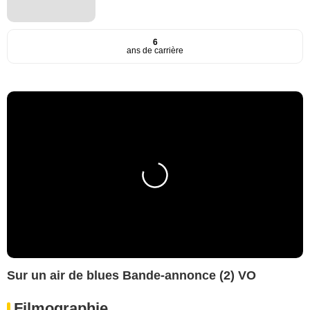
6
ans de carrière
Sur un air de blues Bande-annonce (2) VO
Filmographie