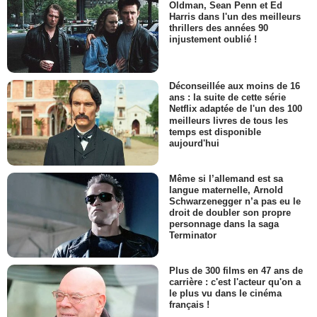
Oldman, Sean Penn et Ed
Harris dans l'un des meilleurs
thrillers des années 90
injustement oublié !
Déconseillée aux moins de 16
ans : la suite de cette série
Netflix adaptée de l'un des 100
meilleurs livres de tous les
temps est disponible
aujourd'hui
Même si l’allemand est sa
langue maternelle, Arnold
Schwarzenegger n’a pas eu le
droit de doubler son propre
personnage dans la saga
Terminator
Plus de 300 films en 47 ans de
carrière : c'est l'acteur qu'on a
le plus vu dans le cinéma
français !