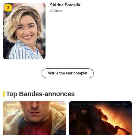
Shirine Boutella
3
Actrice
Voir le top star complet
Top Bandes-annonces