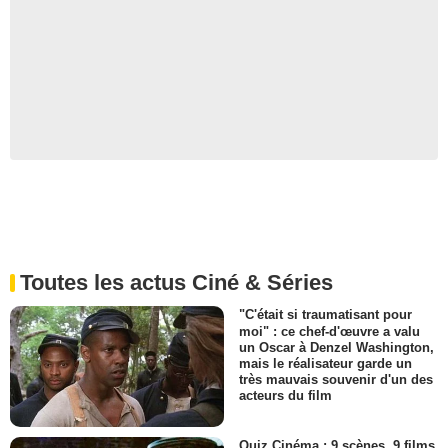
Toutes les actus Ciné & Séries
"C'était si traumatisant pour
moi" : ce chef-d'œuvre a valu
un Oscar à Denzel Washington,
mais le réalisateur garde un
très mauvais souvenir d'un des
acteurs du film
Quiz Cinéma : 9 scènes, 9 films