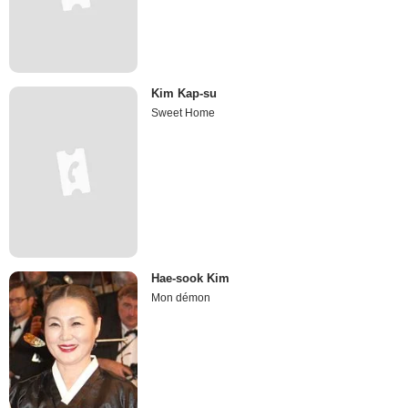
Kim Kap-su
Sweet Home
Hae-sook Kim
Mon démon