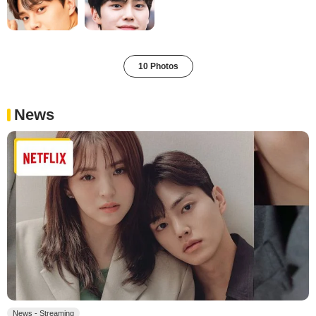
10 Photos
News
News - Streaming