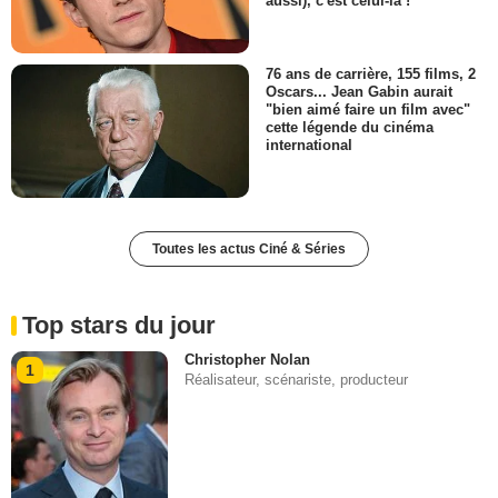
aussi), c'est celui-là !
76 ans de carrière, 155 films, 2
Oscars... Jean Gabin aurait
"bien aimé faire un film avec"
cette légende du cinéma
international
Toutes les actus Ciné & Séries
Top stars du jour
Christopher Nolan
1
Réalisateur, scénariste, producteur