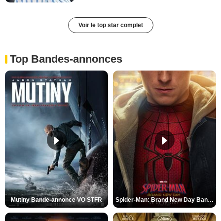
Voir le top star complet
Top Bandes-annonces
Mutiny Bande-annonce VO STFR
Spider-Man: Brand New Day Bande-annonce VO STFR