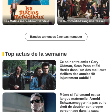
Les Matins merveilleux Bande-annonce VF
De la Comédie-Française Teaser VF
Bandes-annonces à ne pas manquer
Top actus de la semaine
Ce soir entre amis : Gary
Oldman, Sean Penn et Ed
Harris dans l'un des meilleurs
thrillers des années 90
injustement oublié !
Même si l’allemand est sa
langue maternelle, Arnold
Schwarzenegger n’a pas eu le
droit de doubler son propre
personnage dans la saga