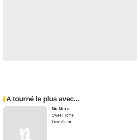
A tourné le plus avec...
Go Min-si
Sweet Home
Love Alarm