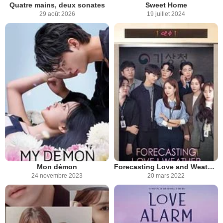
Quatre mains, deux sonates
Sweet Home
29 août 2026
19 juillet 2024
Mon démon
Forecasting Love and Weather
24 novembre 2023
20 mars 2022