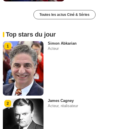
Toutes les actus Ciné & Séries
Top stars du jour
Simon Abkarian
1
Acteur
James Cagney
2
Acteur, réalisateur