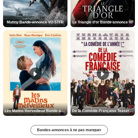
Mutiny Bande-annonce VO STFR
Le Triangle d'or Bande-annonce VF
Les Matins merveilleux Bande-annonce VF
De la Comédie-Française Teaser VF
Bandes-annonces à ne pas manquer