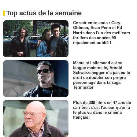
Top actus de la semaine
Ce soir entre amis : Gary
Oldman, Sean Penn et Ed
Harris dans l'un des meilleurs
thrillers des années 90
injustement oublié !
Même si l’allemand est sa
langue maternelle, Arnold
Schwarzenegger n’a pas eu le
droit de doubler son propre
personnage dans la saga
Terminator
Plus de 300 films en 47 ans de
carrière : c'est l'acteur qu'on a
le plus vu dans le cinéma
français !