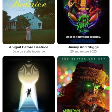
Abigail Before Beatrice
Jimmy And Stiggs
Date de sortie inconnue
20 septembre 2025