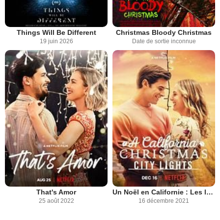
Things Will Be Different
Christmas Bloody Christmas
19 juin 2026
Date de sortie inconnue
That's Amor
Un Noël en Californie : Les lumières de la ville
25 août 2022
16 décembre 2021