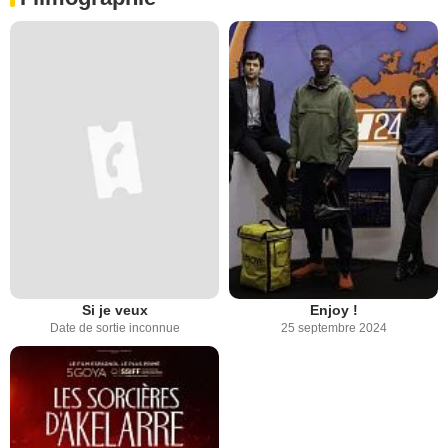
Si je veux
Enjoy !
Date de sortie inconnue
25 septembre 2024