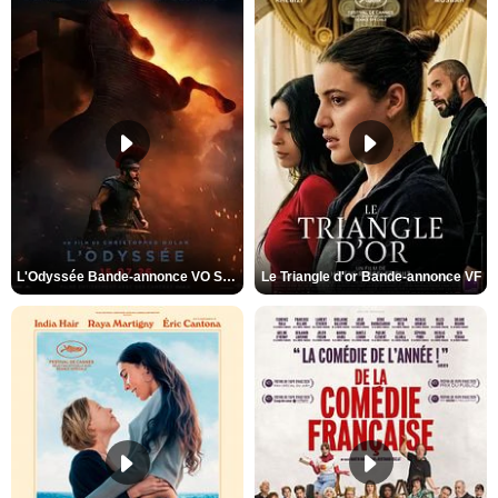
L'Odyssée Bande-annonce VO STFR
Le Triangle d'or Bande-annonce VF