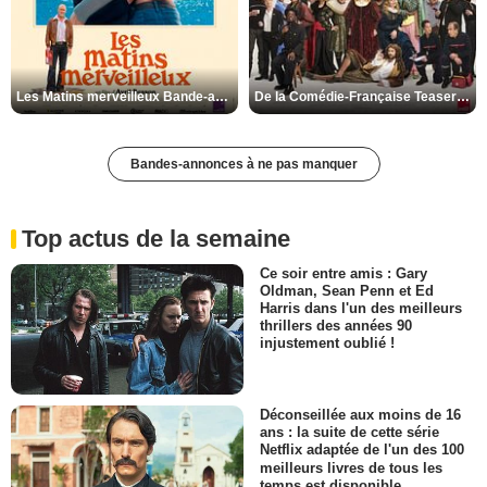
Les Matins merveilleux Bande-annonce VF
De la Comédie-Française Teaser VF
Bandes-annonces à ne pas manquer
Top actus de la semaine
Ce soir entre amis : Gary
Oldman, Sean Penn et Ed
Harris dans l'un des meilleurs
thrillers des années 90
injustement oublié !
Déconseillée aux moins de 16
ans : la suite de cette série
Netflix adaptée de l'un des 100
meilleurs livres de tous les
temps est disponible