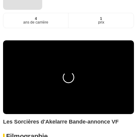
4
1
ans de carrière
prix
Les Sorcières d'Akelarre Bande-annonce VF
Filmographie