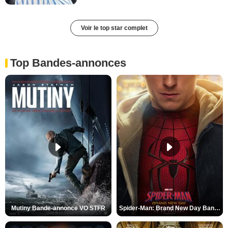
Voir le top star complet
Top Bandes-annonces
Mutiny Bande-annonce VO STFR
Spider-Man: Brand New Day Bande-annonce VO STFR