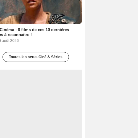
Cinéma : 8 films de ces 10 dernières
s à reconnaître !
6 août 2026
Toutes les actus Ciné & Séries