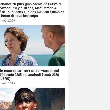
 renoncé au plus gros cachet de l'Histoire
lywood" : il y a 18 ans, Matt Damon a
é de jouer dans l'un des meilleurs films de
-héros de tous les temps
6 août 2026
n nous appartient : ce qui vous attend
l'épisode 2265 du vendredi 7 août 2026
ILERS]
6 août 2026