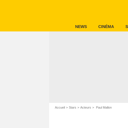
NEWS
CINÉMA
S
Accueil
Stars
Acteurs
Paul Mallon