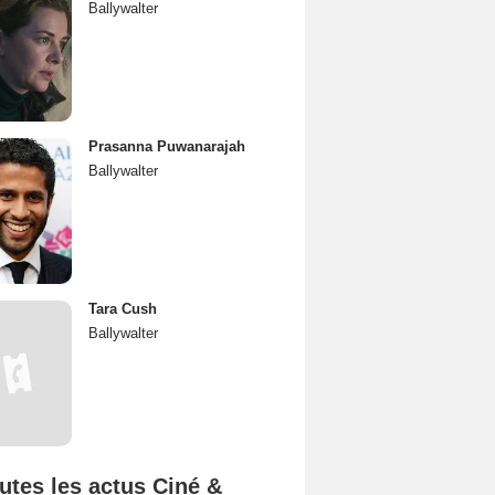
Ballywalter
Prasanna Puwanarajah
Ballywalter
Tara Cush
Ballywalter
utes les actus Ciné &