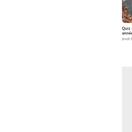
Quiz 
année
jeudi 