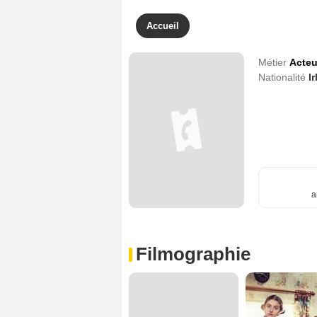
Accueil
Métier
Acteu
Nationalité
I
a
Filmographie