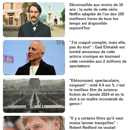
Déconseillée aux moins de 16
ans : la suite de cette série
Netflix adaptée de l'un des 100
meilleurs livres de tous les
temps est disponible
aujourd'hui
"J'ai craqué complet, mais elle,
pas du tout" : Gad Elmaleh est
tombé amoureux de cette
actrice iconique en tournant
cette comédie aux 2 millions de
spectateurs
"Eblouissant, spectaculaire,
exigeant" : noté 4,4 sur 5, c'est
le meilleur film de science-
fiction de l'année 2024 et on le
doit à un maître incontesté du
genre !
"Il y a certains films qu'il vaut
mieux laisser tranquilles" :
Robert Redford ne voulait