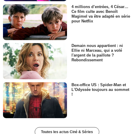
4 millions d’entrées, 4 César…
Ce film culte avec Benoît
Magimel va être adapté en série
pour Netflix
Demain nous appartient : ni
Ellie ni Marceau, qui a volé
l'argent de la paillote ?
Rebondissement
Box-office US : Spider-Man et
L'Odyssée toujours au sommet
!
Toutes les actus Ciné & Séries