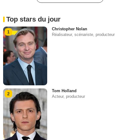
Top stars du jour
Christopher Nolan
1
Réalisateur, scénariste, producteur
Tom Holland
2
Acteur, producteur