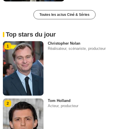
Toutes les actus Ciné & Séries
Top stars du jour
Christopher Nolan
1
Réalisateur, scénariste, producteur
Tom Holland
2
Acteur, producteur