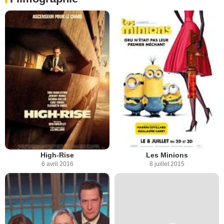
High-Rise
Les Minions
6 avril 2016
8 juillet 2015