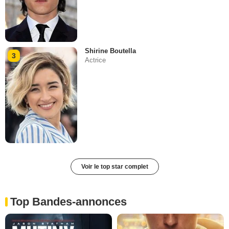
Shirine Boutella
3
Actrice
Voir le top star complet
Top Bandes-annonces