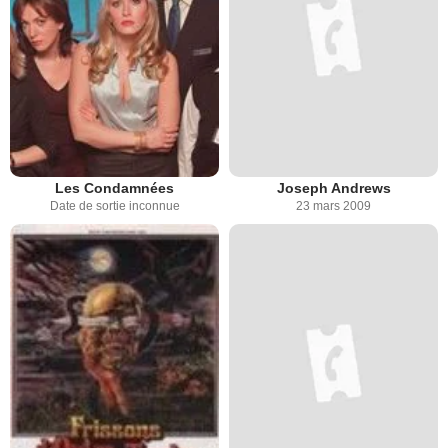
Les Condamnées
Joseph Andrews
Date de sortie inconnue
23 mars 2009