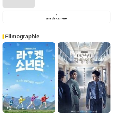
4
ans de carrière
Filmographie