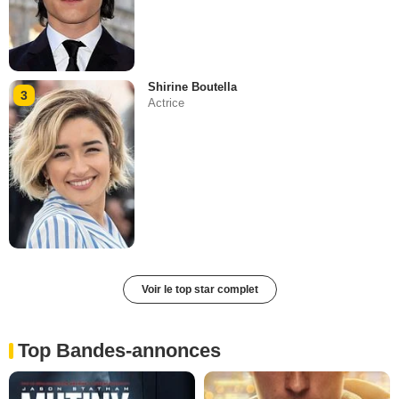
Shirine Boutella
3
Actrice
Voir le top star complet
Top Bandes-annonces