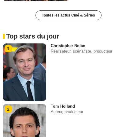
Toutes les actus Ciné & Séries
Top stars du jour
Christopher Nolan
1
Réalisateur, scénariste, producteur
Tom Holland
2
Acteur, producteur