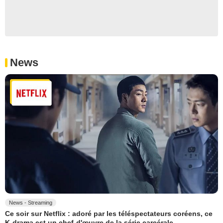
News
News - Streaming
Ce soir sur Netflix : adoré par les téléspectateurs coréens, ce
K-drama est un chef-d'œuvre de la série carcérale