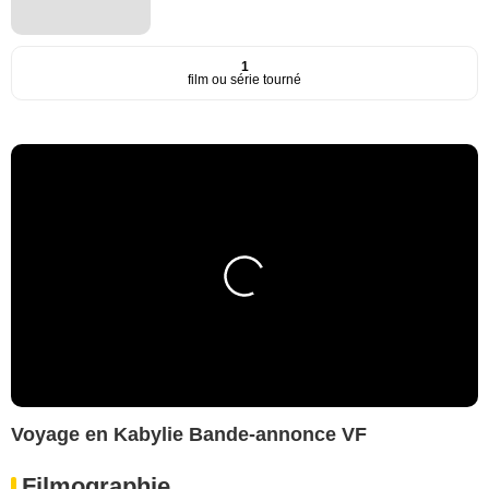
1
film ou série tourné
Voyage en Kabylie Bande-annonce VF
Filmographie