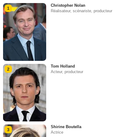
Christopher Nolan
1
Réalisateur, scénariste, producteur
Tom Holland
2
Acteur, producteur
Shirine Boutella
3
Actrice