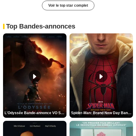
Voir le top star complet
Top Bandes-annonces
L'Odyssée Bande-annonce VO STFR
Spider-Man: Brand New Day Bande-annonce VO STFR