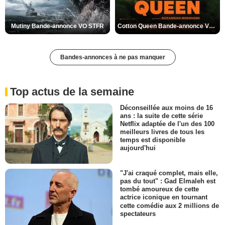
Mutiny Bande-annonce VO STFR
Cotton Queen Bande-annonce VO STFR
Bandes-annonces à ne pas manquer
Top actus de la semaine
Déconseillée aux moins de 16
ans : la suite de cette série
Netflix adaptée de l'un des 100
meilleurs livres de tous les
temps est disponible
aujourd'hui
"J'ai craqué complet, mais elle,
pas du tout" : Gad Elmaleh est
tombé amoureux de cette
actrice iconique en tournant
cette comédie aux 2 millions de
spectateurs