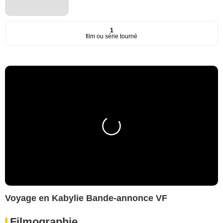
1
film ou série tourné
Voyage en Kabylie Bande-annonce VF
Filmographie