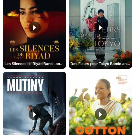
Les Silences de Riyad Bande-annonce VO STFR
Des Fleurs pour Tokyo Bande-annonce VO STFR