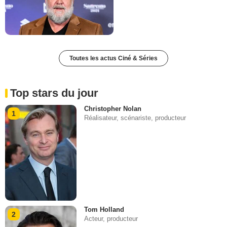
Toutes les actus Ciné & Séries
Top stars du jour
Christopher Nolan
1
Réalisateur, scénariste, producteur
Tom Holland
2
Acteur, producteur