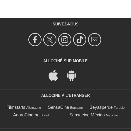
SUIVEZ-NOUS
ALLOCINÉ SUR MOBILE
ALLOCINÉ À L'ÉTRANGER
Filmstarts
SensaCine
Beyazperde
Allemagne
Espagne
Turquie
AdoroCinema
Sensacine México
Brésil
Mexique