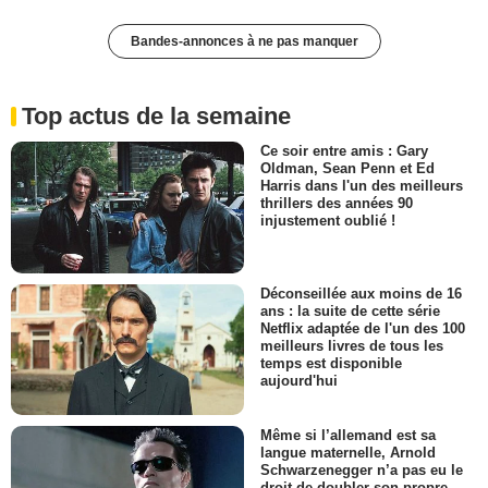
Bandes-annonces à ne pas manquer
Top actus de la semaine
Ce soir entre amis : Gary
Oldman, Sean Penn et Ed
Harris dans l'un des meilleurs
thrillers des années 90
injustement oublié !
Déconseillée aux moins de 16
ans : la suite de cette série
Netflix adaptée de l'un des 100
meilleurs livres de tous les
temps est disponible
aujourd'hui
Même si l’allemand est sa
langue maternelle, Arnold
Schwarzenegger n’a pas eu le
droit de doubler son propre