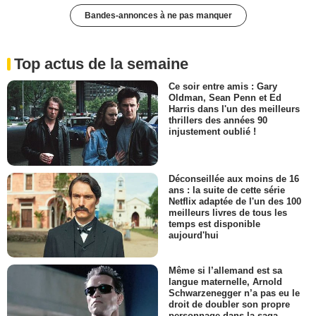
Bandes-annonces à ne pas manquer
Top actus de la semaine
Ce soir entre amis : Gary
Oldman, Sean Penn et Ed
Harris dans l'un des meilleurs
thrillers des années 90
injustement oublié !
Déconseillée aux moins de 16
ans : la suite de cette série
Netflix adaptée de l'un des 100
meilleurs livres de tous les
temps est disponible
aujourd'hui
Même si l’allemand est sa
langue maternelle, Arnold
Schwarzenegger n’a pas eu le
droit de doubler son propre
personnage dans la saga