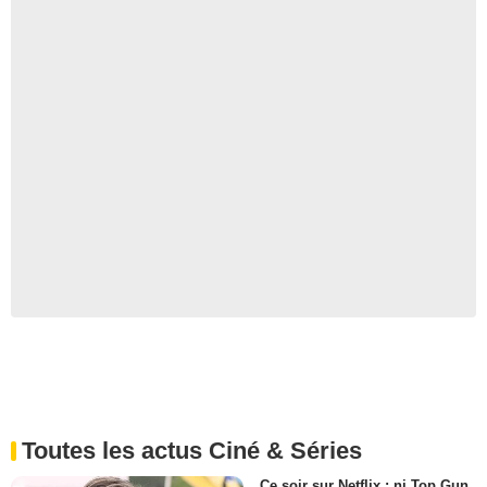
Toutes les actus Ciné & Séries
Ce soir sur Netflix : ni Top Gun,