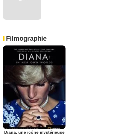
Filmographie
Diana, une icône mystérieuse