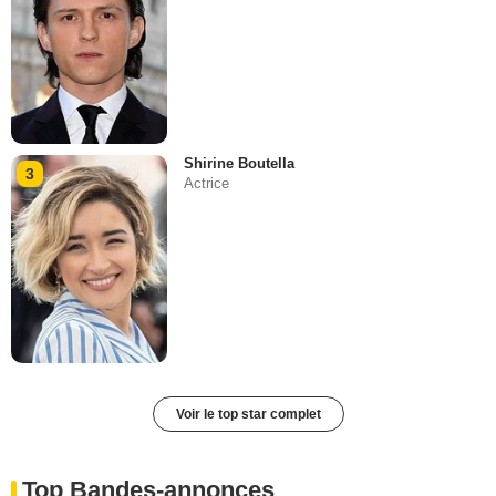
Shirine Boutella
3
Actrice
Voir le top star complet
Top Bandes-annonces