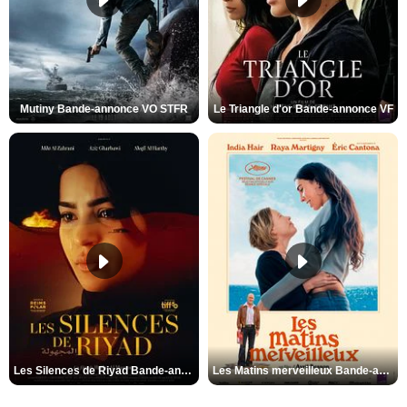
Mutiny Bande-annonce VO STFR
Le Triangle d'or Bande-annonce VF
Les Silences de Riyad Bande-annonce VO STFR
Les Matins merveilleux Bande-annonce VF