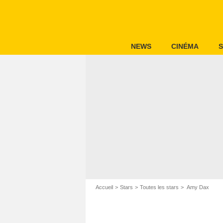
NEWS
CINÉMA
S
Accueil
Stars
Toutes les stars
Amy Dax