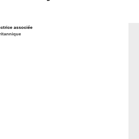
ctrice associée
ritannique