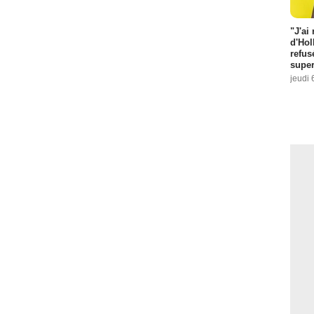
"J'ai
d'Hol
refus
super
jeudi 