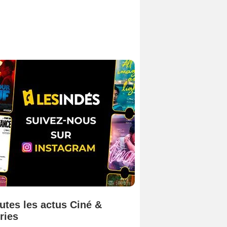
utes les actus Ciné &
ries