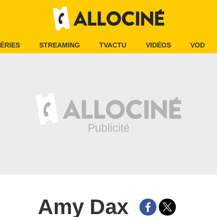
ÉRIES
STREAMING
TVACTU
VIDÉOS
VOD
Amy Dax