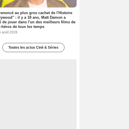
 renoncé au plus gros cachet de l'Histoire
lywood" : il y a 18 ans, Matt Damon a
é de jouer dans l'un des meilleurs films de
-héros de tous les temps
6 août 2026
Toutes les actus Ciné & Séries