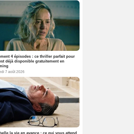
ment 4 épisodes : ce thriller parfait pour
 est déjà disponible gratuitement en
aming
edi 7 août 2026
belle la vie en avance : ce qui vous attend