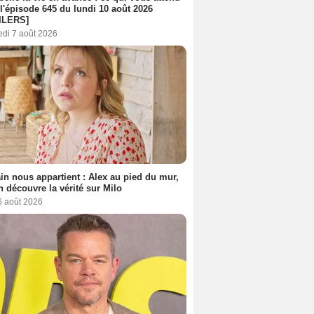
l'épisode 645 du lundi 10 août 2026
ILERS]
edi 7 août 2026
n nous appartient : Alex au pied du mur,
h découvre la vérité sur Milo
6 août 2026