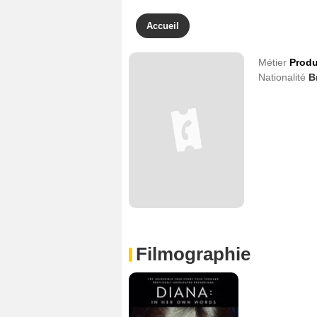
Accueil
Métier
Produ
Nationalité
B
Filmographie