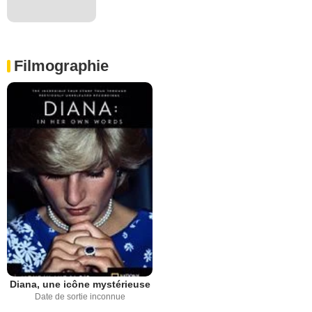
Filmographie
Diana, une icône mystérieuse
Date de sortie inconnue