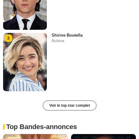
Shirine Boutella
3
Actrice
Voir le top star complet
Top Bandes-annonces