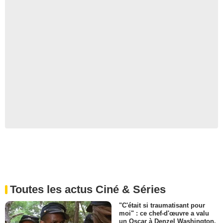
Toutes les actus Ciné & Séries
"C'était si traumatisant pour
moi" : ce chef-d'œuvre a valu
un Oscar à Denzel Washington,