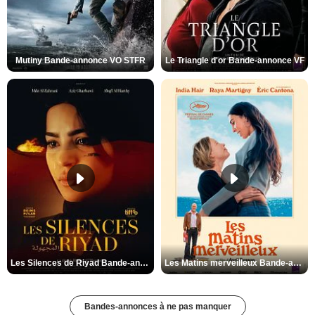
Mutiny Bande-annonce VO STFR
Le Triangle d'or Bande-annonce VF
Les Silences de Riyad Bande-annonce VO STFR
Les Matins merveilleux Bande-annonce VF
Bandes-annonces à ne pas manquer