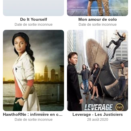
Do It Yourself
Mon amour de colo
Date de sortie inconnue
Date de sortie inconnue
HawthoRNe : infirmière en chef
Leverage - Les Justiciers
Date de sortie inconnue
28 août 2020