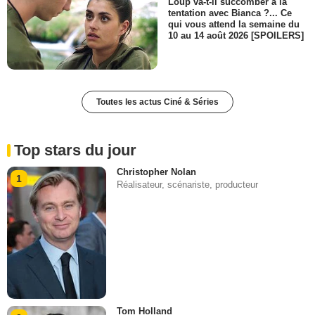
Loup va-t-il succomber à la
tentation avec Bianca ?... Ce
qui vous attend la semaine du
10 au 14 août 2026 [SPOILERS]
Toutes les actus Ciné & Séries
Top stars du jour
Christopher Nolan
1
Réalisateur, scénariste, producteur
Tom Holland