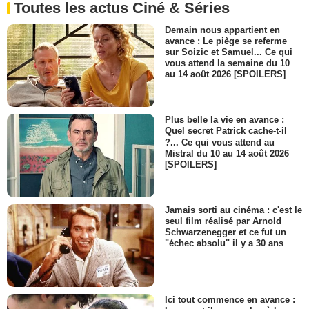
Toutes les actus Ciné & Séries
Demain nous appartient en
avance : Le piège se referme
sur Soizic et Samuel... Ce qui
vous attend la semaine du 10
au 14 août 2026 [SPOILERS]
Plus belle la vie en avance :
Quel secret Patrick cache-t-il
?... Ce qui vous attend au
Mistral du 10 au 14 août 2026
[SPOILERS]
Jamais sorti au cinéma : c'est le
seul film réalisé par Arnold
Schwarzenegger et ce fut un
"échec absolu" il y a 30 ans
Ici tout commence en avance :