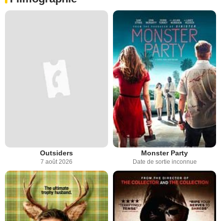
Outsiders
Monster Party
7 août 2026
Date de sortie inconnue