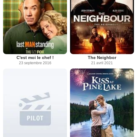
C'est moi le chef !
The Neighbor
23 septembre 2016
21 avril 2021