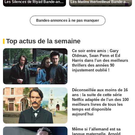
Les Silences de Riyad Bande-annonce VO STFR
Les Matins merveilleux Bande-annonce VF
Bandes-annonces à ne pas manquer
Top actus de la semaine
Ce soir entre amis : Gary
Oldman, Sean Penn et Ed
Harris dans l'un des meilleurs
thrillers des années 90
injustement oublié !
Déconseillée aux moins de 16
ans : la suite de cette série
Netflix adaptée de l'un des 100
meilleurs livres de tous les
temps est disponible
aujourd'hui
Même si l’allemand est sa
langue maternelle, Arnold