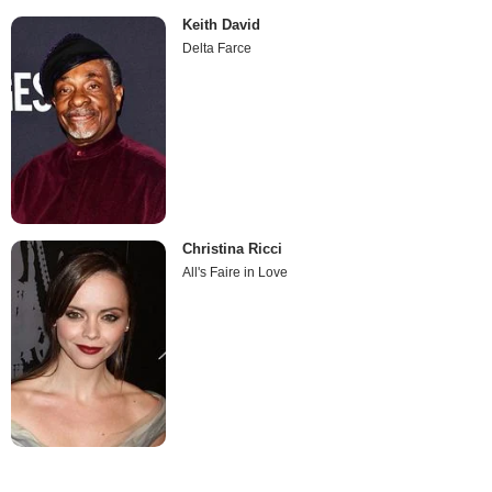
Keith David
Delta Farce
Christina Ricci
All's Faire in Love