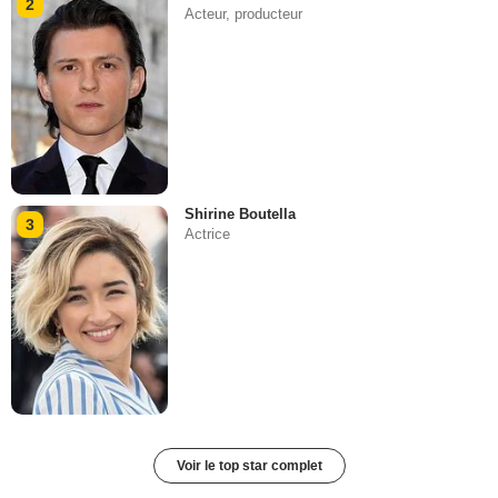
2
Acteur, producteur
Shirine Boutella
3
Actrice
Voir le top star complet