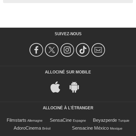
SUIVEZ-NOUS
ALLOCINÉ SUR MOBILE
ALLOCINÉ À L'ÉTRANGER
Filmstarts
SensaCine
Beyazperde
Allemagne
Espagne
Turquie
AdoroCinema
Sensacine México
Brésil
Mexique