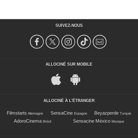
SUIVEZ-NOUS
ALLOCINÉ SUR MOBILE
ALLOCINÉ À L'ÉTRANGER
Filmstarts
SensaCine
Beyazperde
Allemagne
Espagne
Turquie
AdoroCinema
Sensacine México
Brésil
Mexique