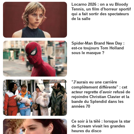
Locarno 2026 : on a vu Bloody
Tennis, un film d'horreur sportif
qui a fait sortir des spectateurs
de la salle
Spider-Man Brand New Day :
est-ce toujours Tom Holland
sous le masque ?
"J’aurais eu une carrière
complètement différente" : cet
acteur regrette d'avoir refusé de
rejoindre Christian Clavier et la
bande du Splendid dans les
années 70
Ce soir à la télé : lorsque la star
de Scream vivait les grandes
heures du disco