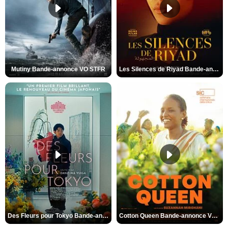
Mutiny Bande-annonce VO STFR
Les Silences de Riyad Bande-annonce VO STFR
Des Fleurs pour Tokyo Bande-annonce VO STFR
Cotton Queen Bande-annonce VO STFR