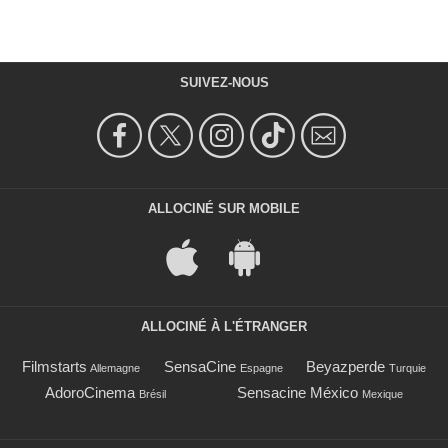
SUIVEZ-NOUS
ALLOCINÉ SUR MOBILE
ALLOCINÉ À L'ÉTRANGER
Filmstarts
SensaCine
Beyazperde
Allemagne
Espagne
Turquie
AdoroCinema
Sensacine México
Brésil
Mexique