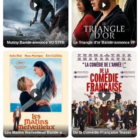
Mutiny Bande-annonce VO STFR
Le Triangle d'or Bande-annonce VF
Les Matins merveilleux Bande-annonce VF
De la Comédie-Française Teaser VF