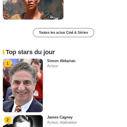
Toutes les actus Ciné & Séries
Top stars du jour
Simon Abkarian
1
Acteur
James Cagney
2
Acteur, réalisateur