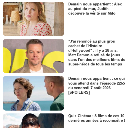
Demain nous appartient : Alex
au pied du mur, Judith
découvre la vérité sur Milo
"J'ai renoncé au plus gros
cachet de l'Histoire
d'Hollywood" : il y a 18 ans,
Matt Damon a refusé de jouer
dans l'un des meilleurs films de
super-héros de tous les temps
Demain nous appartient : ce qui
vous attend dans l'épisode 2265
du vendredi 7 août 2026
[SPOILERS]
Quiz Cinéma : 8 films de ces 10
dernières années à reconnaître !