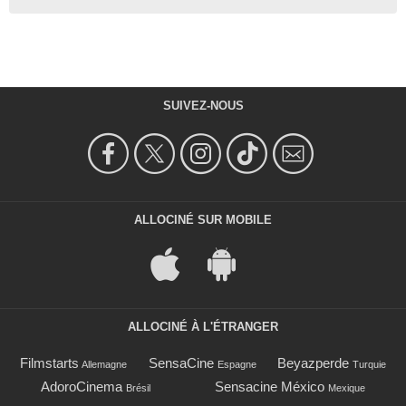
SUIVEZ-NOUS
ALLOCINÉ SUR MOBILE
ALLOCINÉ À L'ÉTRANGER
Filmstarts
SensaCine
Beyazperde
Allemagne
Espagne
Turquie
AdoroCinema
Sensacine México
Brésil
Mexique