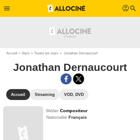
profil
menu
search
Accueil
Stars
Toutes les stars
Jonathan Dernaucourt
Jonathan Dernaucourt
Accueil
Streaming
VOD, DVD
Métier
Compositeur
Nationalité
Français