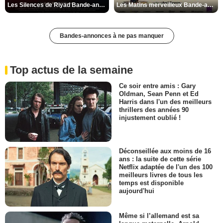
Les Silences de Riyad Bande-annonce VO STFR
Les Matins merveilleux Bande-annonce VF
Bandes-annonces à ne pas manquer
Top actus de la semaine
Ce soir entre amis : Gary
Oldman, Sean Penn et Ed
Harris dans l'un des meilleurs
thrillers des années 90
injustement oublié !
Déconseillée aux moins de 16
ans : la suite de cette série
Netflix adaptée de l'un des 100
meilleurs livres de tous les
temps est disponible
aujourd'hui
Même si l’allemand est sa