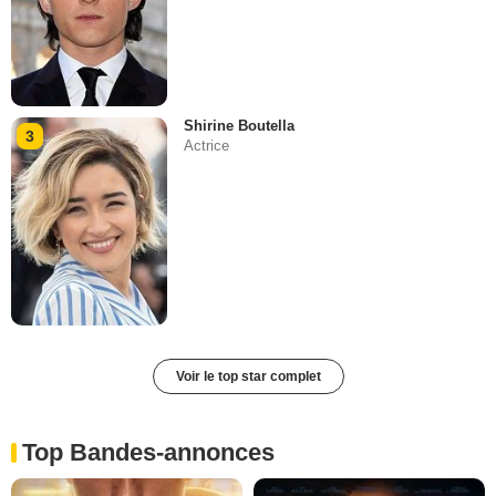
Shirine Boutella
3
Actrice
Voir le top star complet
Top Bandes-annonces