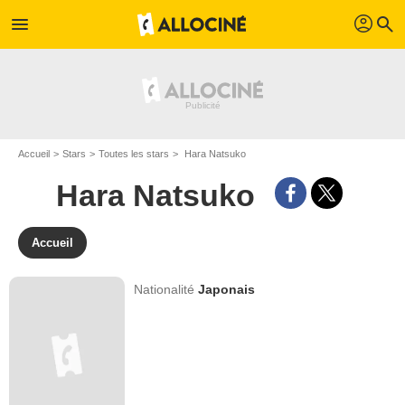
profil
menu
search
Accueil
Stars
Toutes les stars
Hara Natsuko
Hara Natsuko
Accueil
Nationalité
Japonais