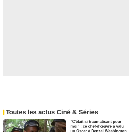
Toutes les actus Ciné & Séries
"C'était si traumatisant pour
moi" : ce chef-d'œuvre a valu
un Oscar à Denzel Washington,