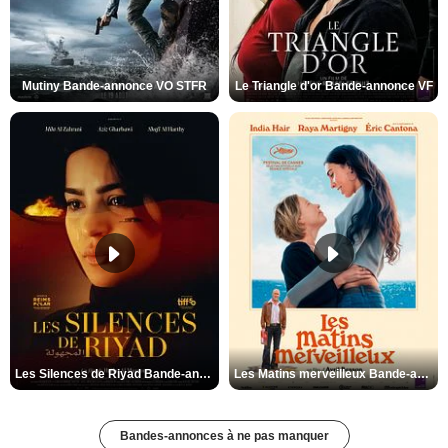
Mutiny Bande-annonce VO STFR
Le Triangle d'or Bande-annonce VF
Les Silences de Riyad Bande-annonce VO STFR
Les Matins merveilleux Bande-annonce VF
Bandes-annonces à ne pas manquer