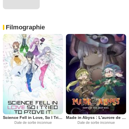
Filmographie
Science Fell in Love, So I Tried to Prove It
Made in Abyss : L'aurore de l'âme des profondeurs
Date de sortie inconnue
Date de sortie inconnue