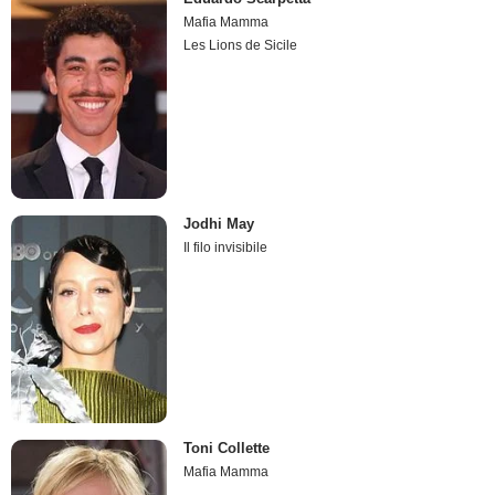
Mafia Mamma
Les Lions de Sicile
Jodhi May
Il filo invisibile
Toni Collette
Mafia Mamma