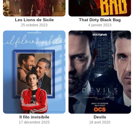
Les Lions de Sicile
That Dirty Black Bag
25 octobre 2023
4 janvier 2023
Il filo invisibile
Devils
17 décembre 2025
18 avril 2020