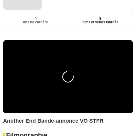
4
8
ans de carrière
films et séries tournés
Another End Bande-annonce VO STFR
Filmographie