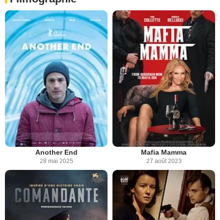
Another End
Mafia Mamma
28 mai 2025
27 août 2023