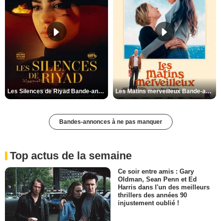
Les Silences de Riyad Bande-annonce VO STFR
Les Matins merveilleux Bande-annonce VF
Bandes-annonces à ne pas manquer
Top actus de la semaine
Ce soir entre amis : Gary
Oldman, Sean Penn et Ed
Harris dans l'un des meilleurs
thrillers des années 90
injustement oublié !