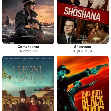
Comandante
Shoshana
16 février 2026
31 juillet 2024