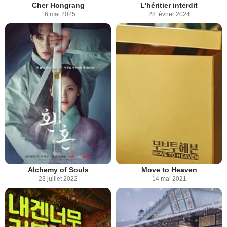
Cher Hongrang
L'héritier interdit
16 mai 2025
28 février 2024
Alchemy of Souls
Move to Heaven
23 juillet 2022
14 mai 2021