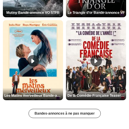
Mutiny Bande-annonce VO STFR
Le Triangle d'or Bande-annonce VF
Les Matins merveilleux Bande-annonce VF
De la Comédie-Française Teaser VF
Bandes-annonces à ne pas manquer