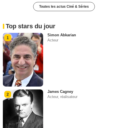
Toutes les actus Ciné & Séries
Top stars du jour
Simon Abkarian
1
Acteur
James Cagney
2
Acteur, réalisateur