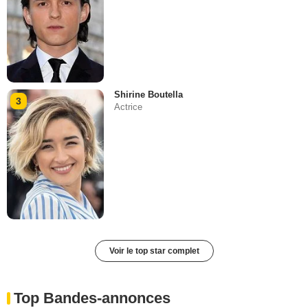
Shirine Boutella
3
Actrice
Voir le top star complet
Top Bandes-annonces