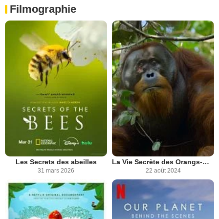
Filmographie
Les Secrets des abeilles
La Vie Secrète des Orangs-Outans
31 mars 2026
22 août 2024