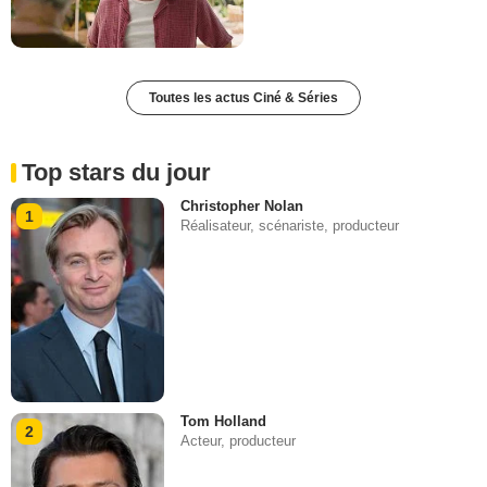
Toutes les actus Ciné & Séries
Top stars du jour
Christopher Nolan
1
Réalisateur, scénariste, producteur
Tom Holland
2
Acteur, producteur