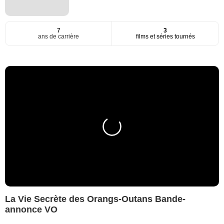
7
3
ans de carrière
films et séries tournés
La Vie Secrète des Orangs-Outans Bande-
annonce VO