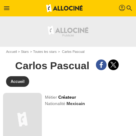
profil
menu
search
Accueil
Stars
Toutes les stars
Carlos Pascual
Carlos Pascual
Accueil
Métier
Créateur
Nationalité
Mexicain