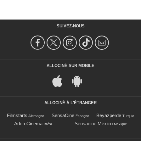
SUIVEZ-NOUS
ALLOCINÉ SUR MOBILE
ALLOCINÉ À L'ÉTRANGER
Filmstarts
SensaCine
Beyazperde
Allemagne
Espagne
Turquie
AdoroCinema
Sensacine México
Brésil
Mexique