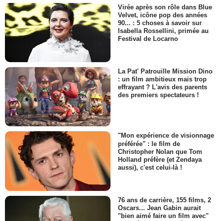
Virée après son rôle dans Blue
Velvet, icône pop des années
90... : 5 choses à savoir sur
Isabella Rossellini, primée au
Festival de Locarno
La Pat' Patrouille Mission Dino
: un film ambitieux mais trop
effrayant ? L'avis des parents
des premiers spectateurs !
"Mon expérience de visionnage
préférée" : le film de
Christopher Nolan que Tom
Holland préfère (et Zendaya
aussi), c'est celui-là !
76 ans de carrière, 155 films, 2
Oscars... Jean Gabin aurait
"bien aimé faire un film avec"