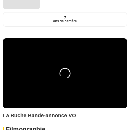
7
ans de carrière
La Ruche Bande-annonce VO
Filmographie