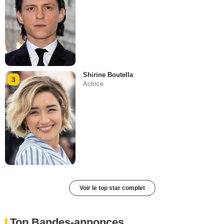
Shirine Boutella
3
Actrice
Voir le top star complet
Top Bandes-annonces