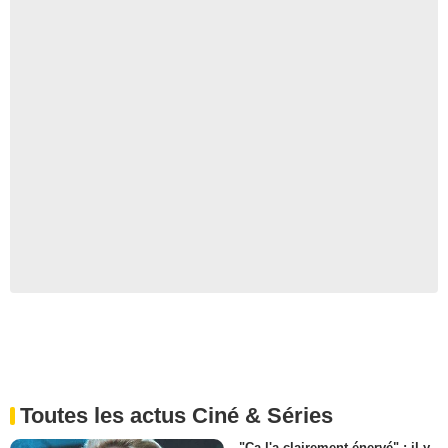
Toutes les actus Ciné & Séries