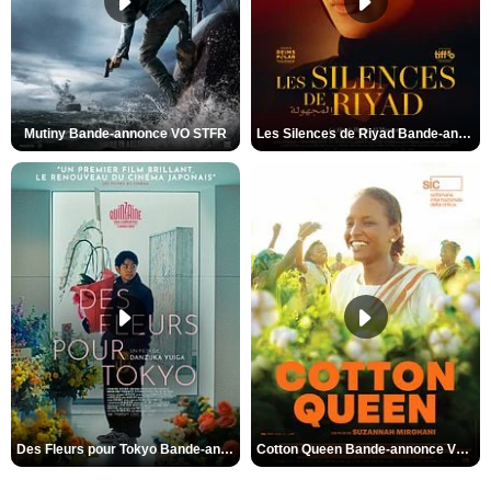
Mutiny Bande-annonce VO STFR
Les Silences de Riyad Bande-annonce VO STFR
Des Fleurs pour Tokyo Bande-annonce VO STFR
Cotton Queen Bande-annonce VO STFR