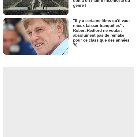
doit à un maître incontesté du
genre !
"Il y a certains films qu'il vaut
mieux laisser tranquilles" :
Robert Redford ne voulait
absolument pas de remake
pour ce classique des années
70