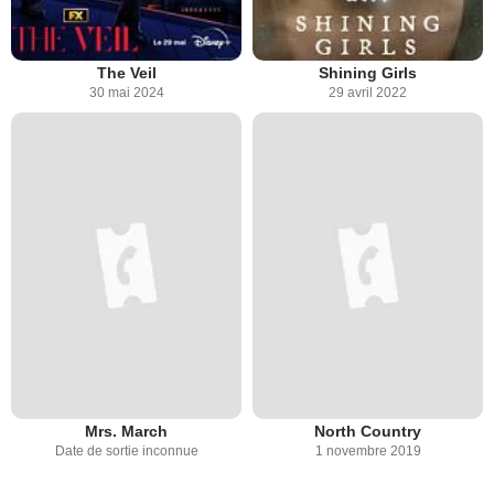
The Veil
Shining Girls
30 mai 2024
29 avril 2022
Mrs. March
North Country
Date de sortie inconnue
1 novembre 2019