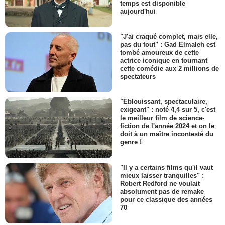
temps est disponible
aujourd'hui
"J'ai craqué complet, mais elle,
pas du tout" : Gad Elmaleh est
tombé amoureux de cette
actrice iconique en tournant
cette comédie aux 2 millions de
spectateurs
"Eblouissant, spectaculaire,
exigeant" : noté 4,4 sur 5, c'est
le meilleur film de science-
fiction de l'année 2024 et on le
doit à un maître incontesté du
genre !
"Il y a certains films qu'il vaut
mieux laisser tranquilles" :
Robert Redford ne voulait
absolument pas de remake
pour ce classique des années
70