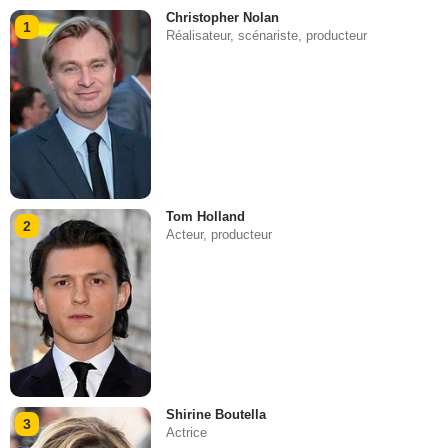
Christopher Nolan
1
Réalisateur, scénariste, producteur
Tom Holland
2
Acteur, producteur
Shirine Boutella
3
Actrice