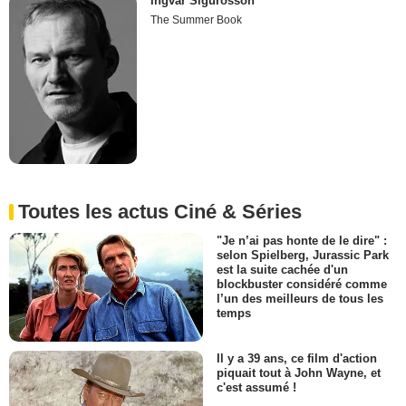
Ingvar Sigurðsson
The Summer Book
Toutes les actus Ciné & Séries
"Je n’ai pas honte de le dire" :
selon Spielberg, Jurassic Park
est la suite cachée d'un
blockbuster considéré comme
l’un des meilleurs de tous les
temps
Il y a 39 ans, ce film d'action
piquait tout à John Wayne, et
c'est assumé !