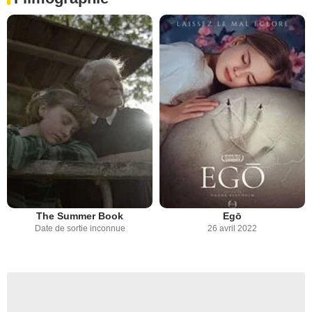
The Summer Book
Egō
Date de sortie inconnue
26 avril 2022