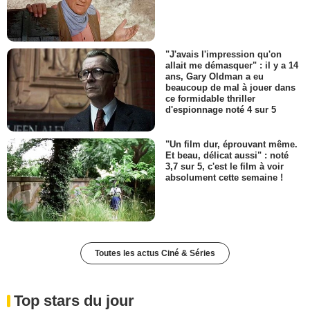
"J'avais l'impression qu'on
allait me démasquer" : il y a 14
ans, Gary Oldman a eu
beaucoup de mal à jouer dans
ce formidable thriller
d'espionnage noté 4 sur 5
"Un film dur, éprouvant même.
Et beau, délicat aussi" : noté
3,7 sur 5, c'est le film à voir
absolument cette semaine !
Toutes les actus Ciné & Séries
Top stars du jour