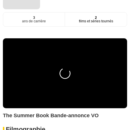
3
2
ans de carrière
films et séries tournés
The Summer Book Bande-annonce VO
Filmographie