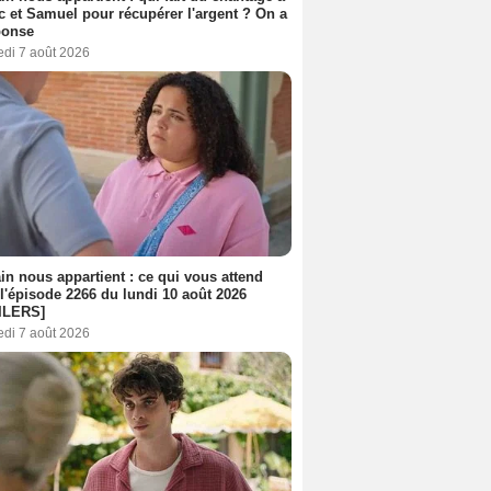
c et Samuel pour récupérer l'argent ? On a
ponse
edi 7 août 2026
n nous appartient : ce qui vous attend
l'épisode 2266 du lundi 10 août 2026
ILERS]
edi 7 août 2026