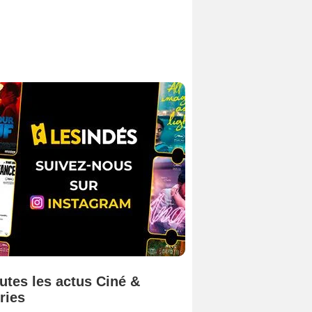
utes les actus Ciné &
ries