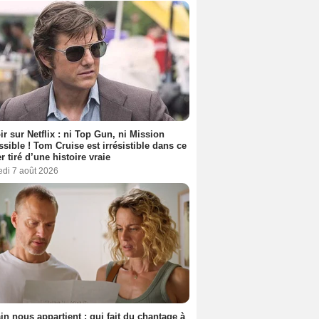
ir sur Netflix : ni Top Gun, ni Mission
sible ! Tom Cruise est irrésistible dans ce
er tiré d’une histoire vraie
edi 7 août 2026
n nous appartient : qui fait du chantage à