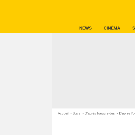
NEWS
CINÉMA
S
Accueil
Stars
D'après l'oeuvre des
D'après l'