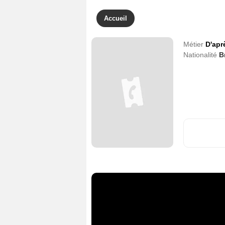
Accueil
Métier
D'apr
Nationalité
B