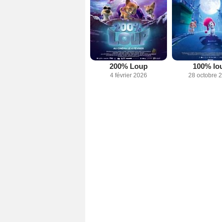
200% Loup
100% lo
4 février 2026
28 octobre 