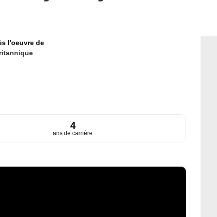
ès l'oeuvre de
ritannique
4
ans de carrière