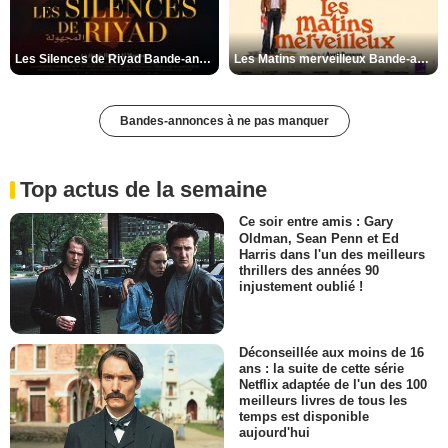
Les Silences de Riyad Bande-annonce VO STFR
Les Matins merveilleux Bande-annonce VF
Bandes-annonces à ne pas manquer
Top actus de la semaine
Ce soir entre amis : Gary
Oldman, Sean Penn et Ed
Harris dans l'un des meilleurs
thrillers des années 90
injustement oublié !
Déconseillée aux moins de 16
ans : la suite de cette série
Netflix adaptée de l'un des 100
meilleurs livres de tous les
temps est disponible
aujourd'hui