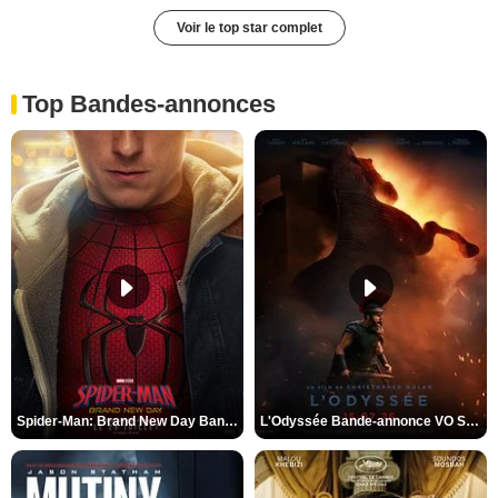
Voir le top star complet
Top Bandes-annonces
Spider-Man: Brand New Day Bande-annonce VO STFR
L'Odyssée Bande-annonce VO STFR