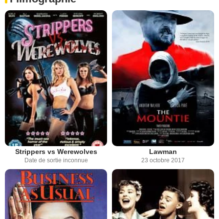
Strippers vs Werewolves
Lawman
Date de sortie inconnue
23 octobre 2017