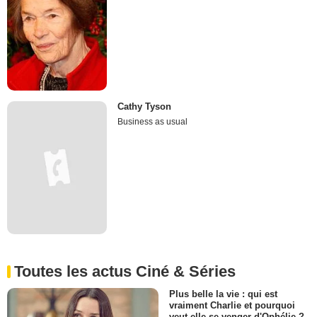
Cathy Tyson
Business as usual
Toutes les actus Ciné & Séries
Plus belle la vie : qui est
vraiment Charlie et pourquoi
veut-elle se venger d'Ophélie ?