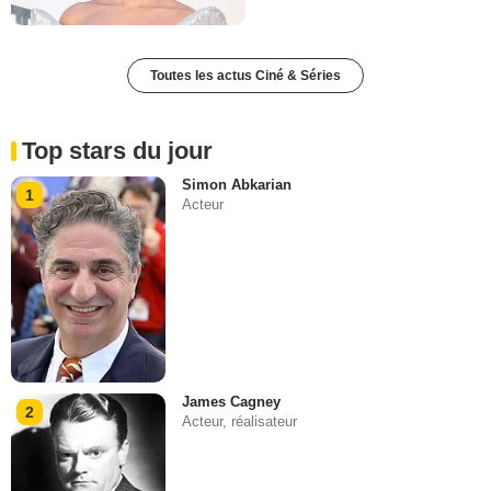
Toutes les actus Ciné & Séries
Top stars du jour
Simon Abkarian
1
Acteur
James Cagney
2
Acteur, réalisateur