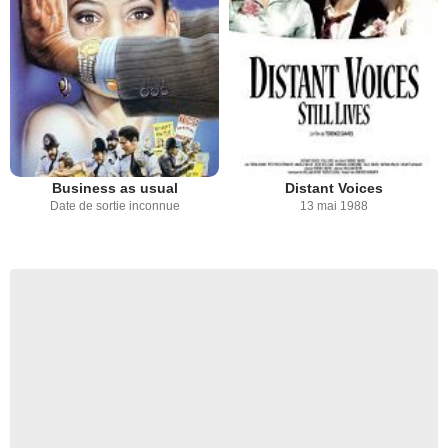
Business as usual
Distant Voices
Date de sortie inconnue
13 mai 1988