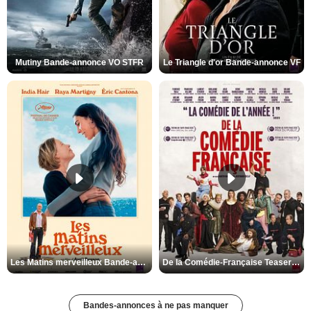
Mutiny Bande-annonce VO STFR
Le Triangle d'or Bande-annonce VF
Les Matins merveilleux Bande-annonce VF
De la Comédie-Française Teaser VF
Bandes-annonces à ne pas manquer