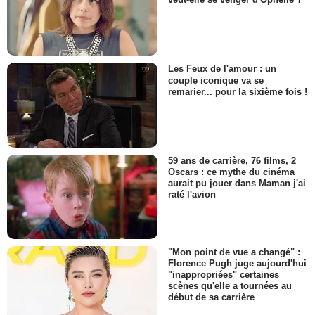
Les Feux de l'amour : un
couple iconique va se
remarier... pour la sixième fois !
59 ans de carrière, 76 films, 2
Oscars : ce mythe du cinéma
aurait pu jouer dans Maman j'ai
raté l'avion
"Mon point de vue a changé" :
Florence Pugh juge aujourd'hui
"inappropriées" certaines
scènes qu'elle a tournées au
début de sa carrière