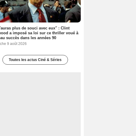
'auras plus de souci avec eux" : Clint
ood a imposé sa loi sur ce thriller voué à
au succès dans les années 90
che 9 août 2026
Toutes les actus Ciné & Séries