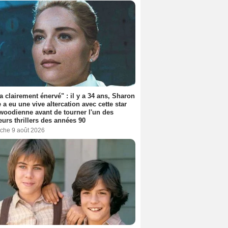
'a clairement énervé" : il y a 34 ans, Sharon
 a eu une vive altercation avec cette star
woodienne avant de tourner l'un des
eurs thrillers des années 90
che 9 août 2026