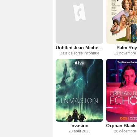
Untitled Jean-Michel Basquiat Serie
Palm Roy
Date de sortie inconnue
12 novembre
Invasion
23 août 2023
26 décembre