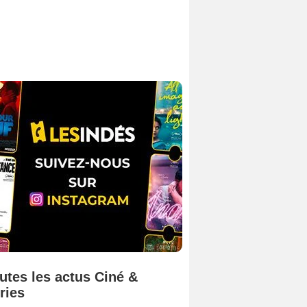
utes les actus Ciné &
ries