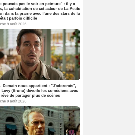
e pouvais pas le voir en peinture" : il y a
s, la cohabitation de cet acteur de La Petite
n dans la prairie avec l'une des stars de la
était parfois difficile
che 9 août 2026
. Demain nous appartient : "J'adorerais",
 Levy (Bruno) dévoile les comédiens avec
l rêve de partager plus de scènes
che 9 août 2026