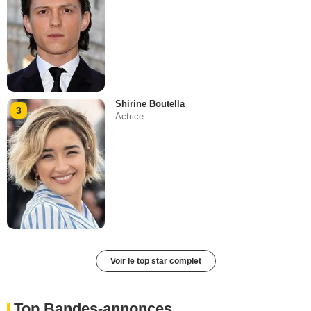
Shirine Boutella
3
Actrice
Voir le top star complet
Top Bandes-annonces