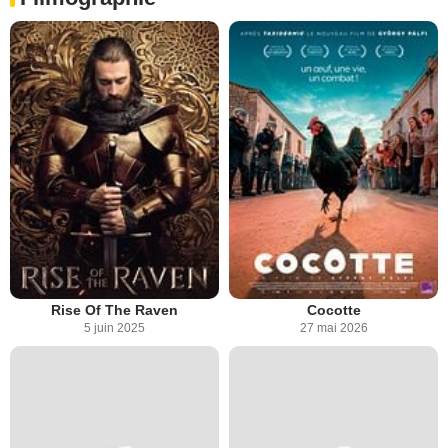
Rise Of The Raven
Cocotte
5 juin 2025
27 mai 2026