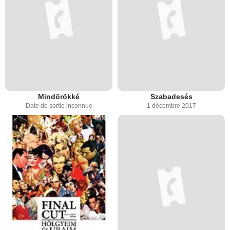
Mindörökké
Szabadesés
Date de sortie inconnue
1 décembre 2017