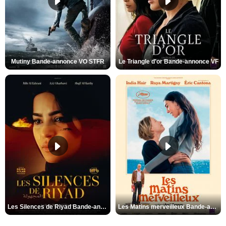
Mutiny Bande-annonce VO STFR
Le Triangle d'or Bande-annonce VF
Les Silences de Riyad Bande-annonce VO STFR
Les Matins merveilleux Bande-annonce VF