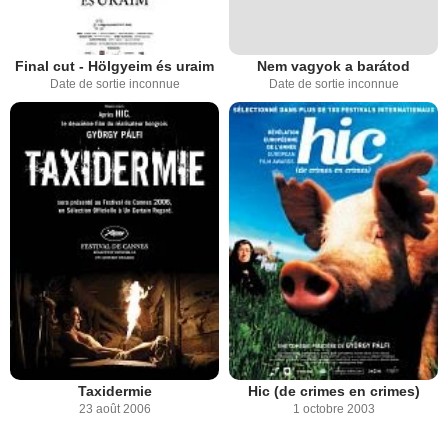
Final cut - Hölgyeim és uraim
Nem vagyok a barátod
Date de sortie inconnue
Date de sortie inconnue
Taxidermie
Hic (de crimes en crimes)
23 août 2006
1 octobre 2003