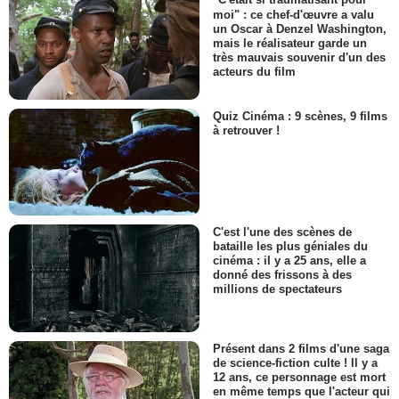
"C'était si traumatisant pour
moi" : ce chef-d'œuvre a valu
un Oscar à Denzel Washington,
mais le réalisateur garde un
très mauvais souvenir d'un des
acteurs du film
Quiz Cinéma : 9 scènes, 9 films
à retrouver !
C'est l'une des scènes de
bataille les plus géniales du
cinéma : il y a 25 ans, elle a
donné des frissons à des
millions de spectateurs
Présent dans 2 films d'une saga
de science-fiction culte ! Il y a
12 ans, ce personnage est mort
en même temps que l'acteur qui