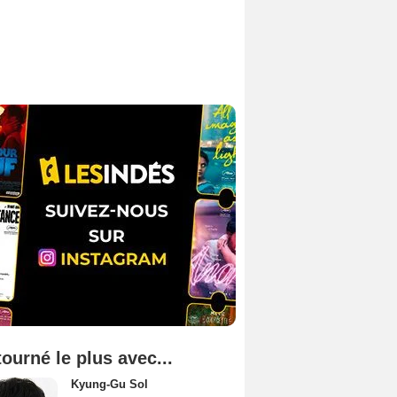
tourné le plus avec...
Kyung-Gu Sol