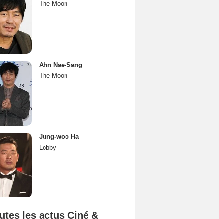
The Moon
Ahn Nae-Sang
The Moon
Jung-woo Ha
Lobby
utes les actus Ciné &