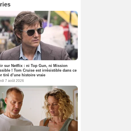
ries
ir sur Netflix : ni Top Gun, ni Mission
sible ! Tom Cruise est irrésistible dans ce
er tiré d’une histoire vraie
edi 7 août 2026