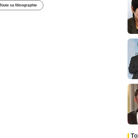
Toute sa filmographie
To