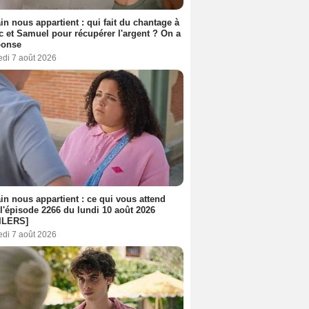
n nous appartient : qui fait du chantage à
c et Samuel pour récupérer l'argent ? On a
ponse
edi 7 août 2026
n nous appartient : ce qui vous attend
l'épisode 2266 du lundi 10 août 2026
ILERS]
edi 7 août 2026