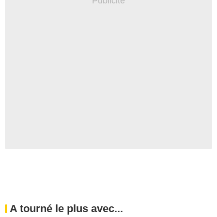
A tourné le plus avec...