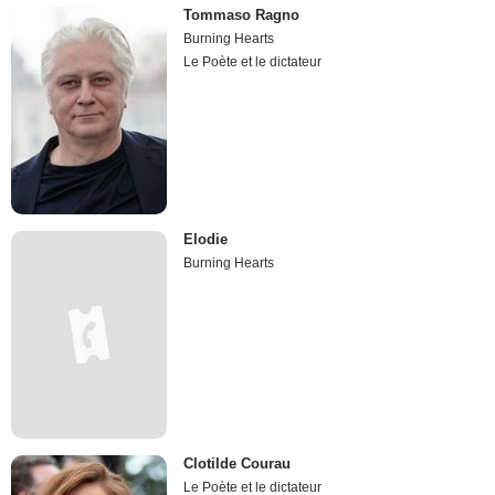
Tommaso Ragno
Burning Hearts
Le Poète et le dictateur
Elodie
Burning Hearts
Clotilde Courau
Le Poète et le dictateur