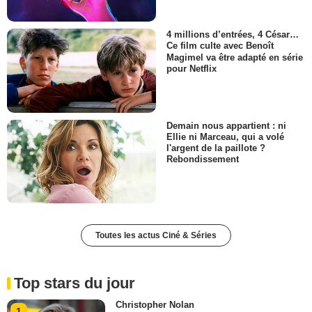
4 millions d’entrées, 4 César…
Ce film culte avec Benoît
Magimel va être adapté en série
pour Netflix
Demain nous appartient : ni
Ellie ni Marceau, qui a volé
l'argent de la paillote ?
Rebondissement
Toutes les actus Ciné & Séries
Top stars du jour
Christopher Nolan
1