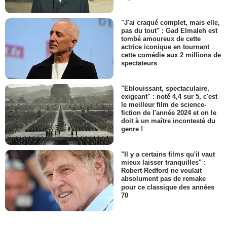
"J'ai craqué complet, mais elle,
pas du tout" : Gad Elmaleh est
tombé amoureux de cette
actrice iconique en tournant
cette comédie aux 2 millions de
spectateurs
"Eblouissant, spectaculaire,
exigeant" : noté 4,4 sur 5, c'est
le meilleur film de science-
fiction de l'année 2024 et on le
doit à un maître incontesté du
genre !
"Il y a certains films qu'il vaut
mieux laisser tranquilles" :
Robert Redford ne voulait
absolument pas de remake
pour ce classique des années
70