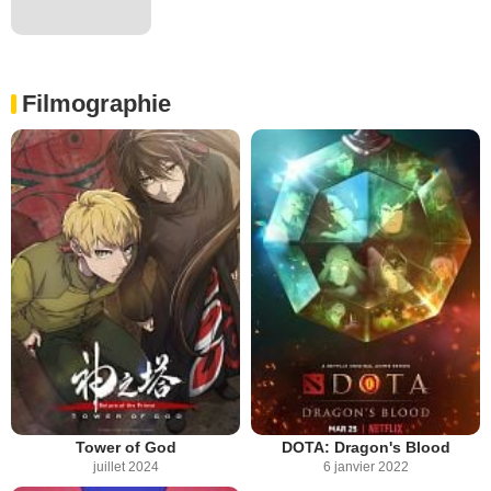
Filmographie
Tower of God
DOTA: Dragon's Blood
juillet 2024
6 janvier 2022