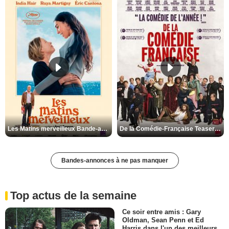
Les Matins merveilleux Bande-annonce VF
De la Comédie-Française Teaser VF
Bandes-annonces à ne pas manquer
Top actus de la semaine
Ce soir entre amis : Gary
Oldman, Sean Penn et Ed
Harris dans l'un des meilleurs