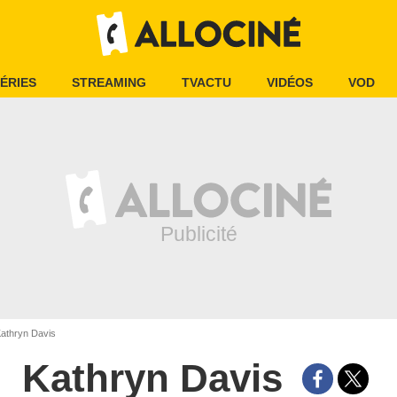
ÉRIES
STREAMING
TVACTU
VIDÉOS
VOD
athryn Davis
Kathryn Davis