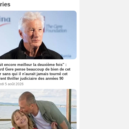
ries
tait encore meilleur la deuxième fois" :
rd Gere pense beaucoup de bien de cet
r sans qui il n'aurait jamais tourné cet
lent thriller judiciaire des années 90
edi 5 août 2026