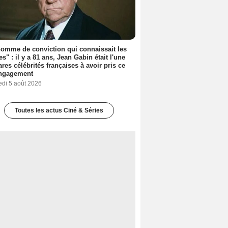
omme de conviction qui connaissait les
es" : il y a 81 ans, Jean Gabin était l'une
ares célébrités françaises à avoir pris ce
engagement
edi 5 août 2026
Toutes les actus Ciné & Séries