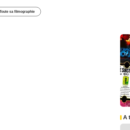
Toute sa filmographie
A 