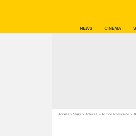
NEWS
CINÉMA
S
Accueil
Stars
Actrices
Actrice américaine
K