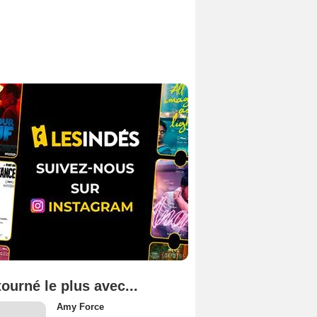
tourné le plus avec...
Amy Force