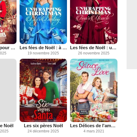
Mariage royal pour Noël
Les fées de Noël : à vos rubans !
Les fées de Noël : un gala à sauver
2025
19 novembre 2025
26 novembre 2025
e Noël
Les six pères Noël
Les Délices de l'amour
 2025
24 décembre 2025
4 mars 2021