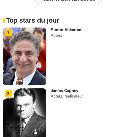
Top stars du jour
Simon Abkarian
1
Acteur
James Cagney
2
Acteur, réalisateur