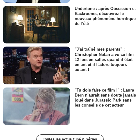
Undertone : après Obsession et
Backrooms, découvrez le
nouveau phénomène horrifique
de l’été
"J'ai traîné mes parents" :
Christopher Nolan a vu ce film
12 fois en salles quand il était
enfant et il l'adore toujours
autant !
"Tu dois faire ce film !" : Laura
Dern n'aurait sans doute jamais
joué dans Jurassic Park sans
les conseils de cet acteur
Toutes les actus Ciné & Séries