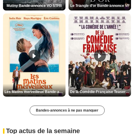
Mutiny Bande-annonce VO STFR
Le Triangle d'or Bande-annonce VF
Les Matins merveilleux Bande-annonce VF
De la Comédie-Française Teaser VF
Bandes-annonces à ne pas manquer
Top actus de la semaine