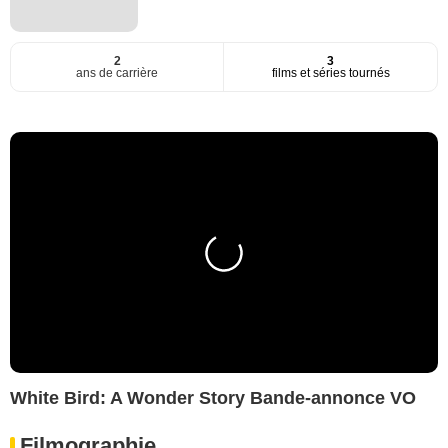
2
3
ans de carrière
films et séries tournés
White Bird: A Wonder Story Bande-annonce VO
Filmographie