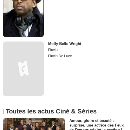
Molly Belle Wright
Flavia
Flavia De Luce
Toutes les actus Ciné & Séries
Amour, gloire et beauté :
surprise, une actrice des Feux
de l'amour rejoint le casting !