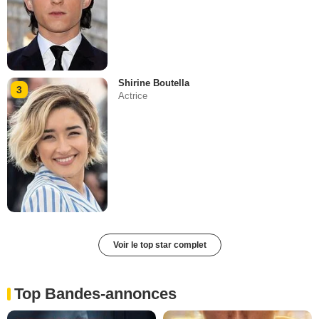
Shirine Boutella
3
Actrice
Voir le top star complet
Top Bandes-annonces