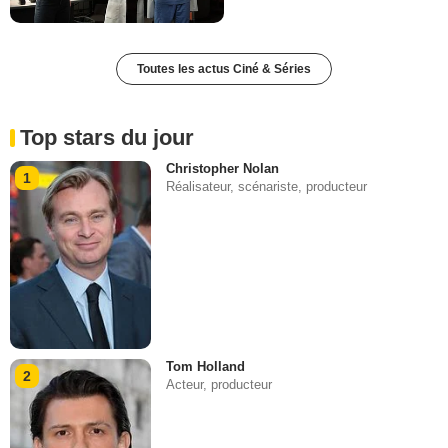
Toutes les actus Ciné & Séries
Top stars du jour
Christopher Nolan
1
Réalisateur, scénariste, producteur
Tom Holland
2
Acteur, producteur