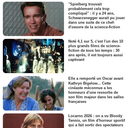
"Spielberg trouvait
probablement cela trop
compliqué" : il y a 24 ans,
Schwarzenegger aurait pu jouer
dans une suite de ce chef-
d'oeuvre de la science-fiction
Noté 4,1 sur 5, c'est l'un des 10
plus grands films de science-
fiction de tous les temps : 30
ans après, il est toujours aussi
captivant
Elle a remporté un Oscar avant
Kathryn Bigelow... Cette
cinéaste méconnue a les
honneurs d'une ressortie de
son film majeur dans les salles
françaises
Locarno 2026 : on a vu Bloody
Tennis, un film d'horreur sportif
qui a fait sortir des spectateurs