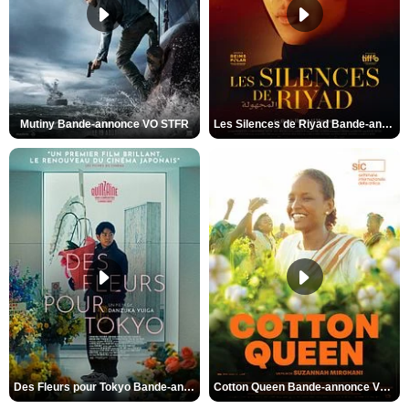
Mutiny Bande-annonce VO STFR
Les Silences de Riyad Bande-annonce VO STFR
Des Fleurs pour Tokyo Bande-annonce VO STFR
Cotton Queen Bande-annonce VO STFR