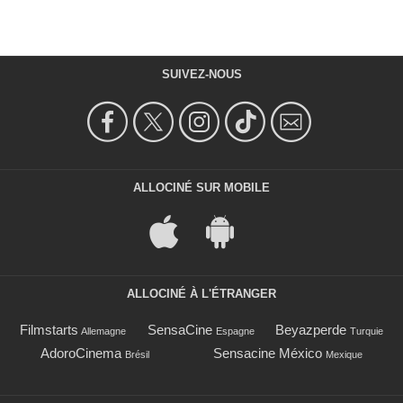
SUIVEZ-NOUS
ALLOCINÉ SUR MOBILE
ALLOCINÉ À L'ÉTRANGER
Filmstarts
SensaCine
Beyazperde
Allemagne
Espagne
Turquie
AdoroCinema
Sensacine México
Brésil
Mexique