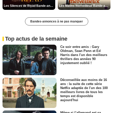
Les Silences de Riyad Bande-annonce VO STFR
Les Matins merveilleux Bande-annonce VF
Bandes-annonces à ne pas manquer
Top actus de la semaine
Ce soir entre amis : Gary
Oldman, Sean Penn et Ed
Harris dans l'un des meilleurs
thrillers des années 90
injustement oublié !
Déconseillée aux moins de 16
ans : la suite de cette série
Netflix adaptée de l'un des 100
meilleurs livres de tous les
temps est disponible
aujourd'hui
Même si l’allemand est sa