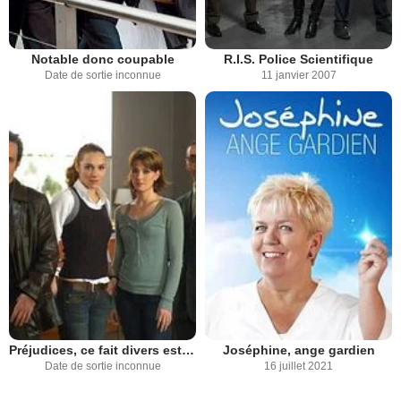
Notable donc coupable
R.I.S. Police Scientifique
Date de sortie inconnue
11 janvier 2007
Préjudices, ce fait divers est peut-être le vôtre
Joséphine, ange gardien
Date de sortie inconnue
16 juillet 2021