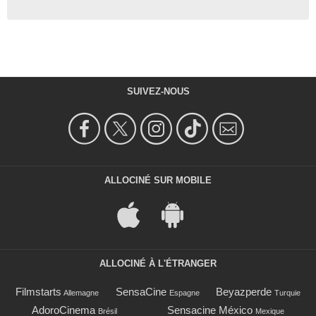
SUIVEZ-NOUS
ALLOCINÉ SUR MOBILE
ALLOCINÉ À L'ÉTRANGER
Filmstarts
SensaCine
Beyazperde
Allemagne
Espagne
Turquie
AdoroCinema
Sensacine México
Brésil
Mexique