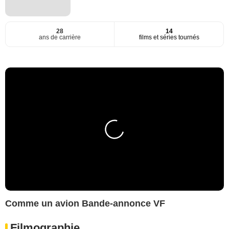
28
14
ans de carrière
films et séries tournés
Comme un avion Bande-annonce VF
Filmographie