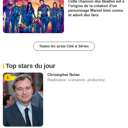
Cette chanson des Beatles est à
l'origine de la création d'un
personnage Marvel bien connu
et adoré des fans
Toutes les actus Ciné & Séries
Top stars du jour
Christopher Nolan
1
Réalisateur, scénariste, producteur