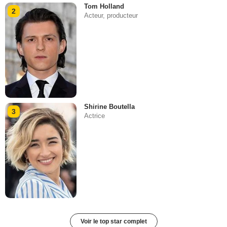
Tom Holland
2
Acteur, producteur
Shirine Boutella
3
Actrice
Voir le top star complet