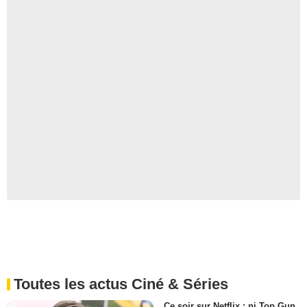
Toutes les actus Ciné & Séries
Ce soir sur Netflix : ni Top Gun,