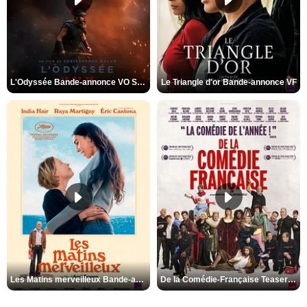
L'Odyssée Bande-annonce VO STFR
Le Triangle d'or Bande-annonce VF
Les Matins merveilleux Bande-annonce VF
De la Comédie-Française Teaser VF