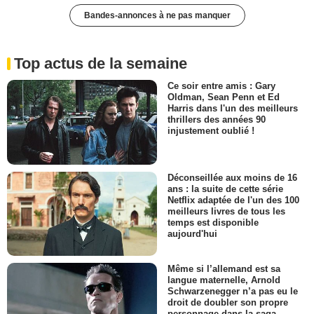
Bandes-annonces à ne pas manquer
Top actus de la semaine
Ce soir entre amis : Gary
Oldman, Sean Penn et Ed
Harris dans l'un des meilleurs
thrillers des années 90
injustement oublié !
Déconseillée aux moins de 16
ans : la suite de cette série
Netflix adaptée de l'un des 100
meilleurs livres de tous les
temps est disponible
aujourd'hui
Même si l’allemand est sa
langue maternelle, Arnold
Schwarzenegger n’a pas eu le
droit de doubler son propre
personnage dans la saga