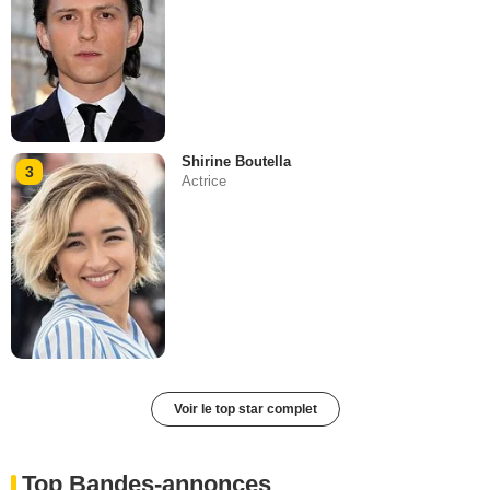
Shirine Boutella
3
Actrice
Voir le top star complet
Top Bandes-annonces