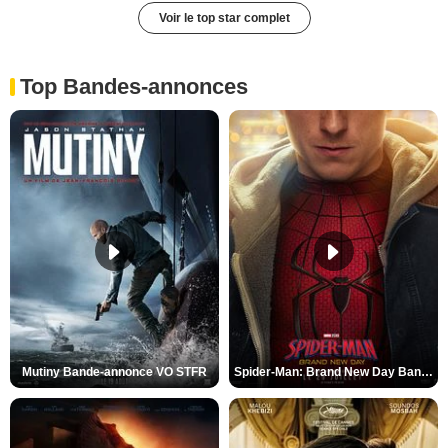
Voir le top star complet
Top Bandes-annonces
Mutiny Bande-annonce VO STFR
Spider-Man: Brand New Day Bande-annonce VO STFR