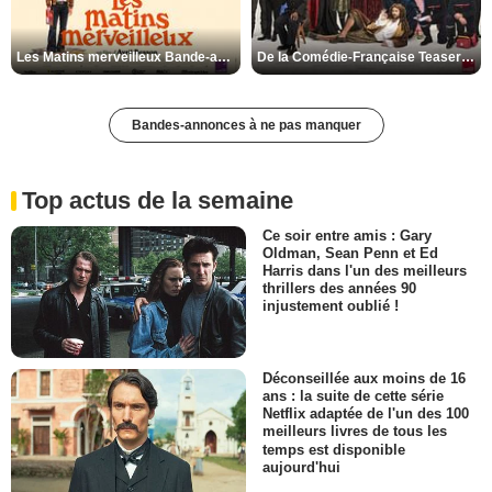
Les Matins merveilleux Bande-annonce VF
De la Comédie-Française Teaser VF
Bandes-annonces à ne pas manquer
Top actus de la semaine
Ce soir entre amis : Gary
Oldman, Sean Penn et Ed
Harris dans l'un des meilleurs
thrillers des années 90
injustement oublié !
Déconseillée aux moins de 16
ans : la suite de cette série
Netflix adaptée de l'un des 100
meilleurs livres de tous les
temps est disponible
aujourd'hui