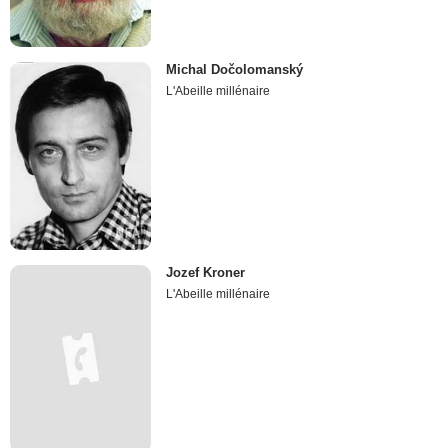
Michal Dočolomanský
L'Abeille millénaire
Jozef Kroner
L'Abeille millénaire