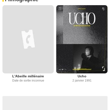
L'Abeille millénaire
Ucho
Date de sortie inconnue
2 janvier 1991