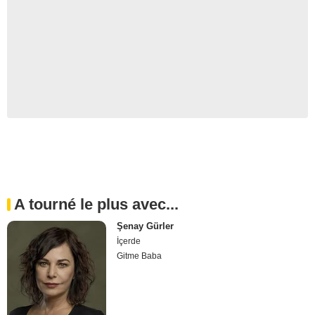
A tourné le plus avec...
Şenay Gürler
İçerde
Gitme Baba