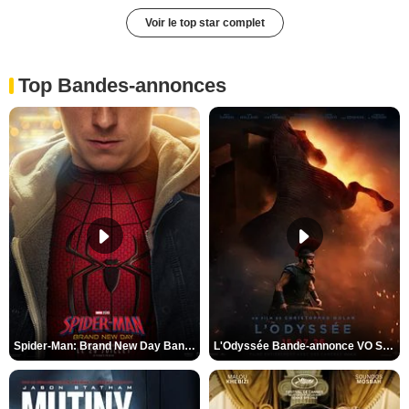
Voir le top star complet
Top Bandes-annonces
Spider-Man: Brand New Day Bande-annonce VO STFR
L'Odyssée Bande-annonce VO STFR