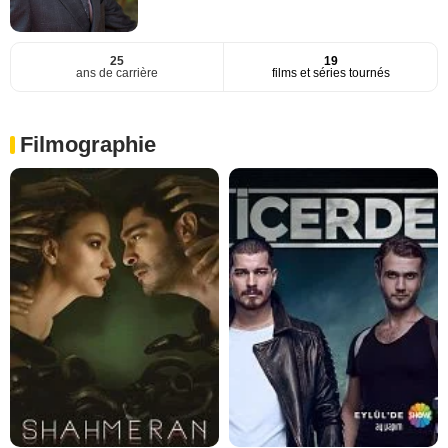
25
19
ans de carrière
films et séries tournés
Filmographie