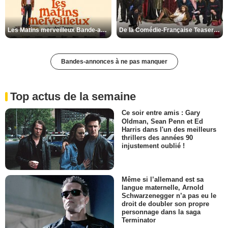
Les Matins merveilleux Bande-annonce VF
De la Comédie-Française Teaser VF
Bandes-annonces à ne pas manquer
Top actus de la semaine
Ce soir entre amis : Gary
Oldman, Sean Penn et Ed
Harris dans l'un des meilleurs
thrillers des années 90
injustement oublié !
Même si l’allemand est sa
langue maternelle, Arnold
Schwarzenegger n’a pas eu le
droit de doubler son propre
personnage dans la saga
Terminator