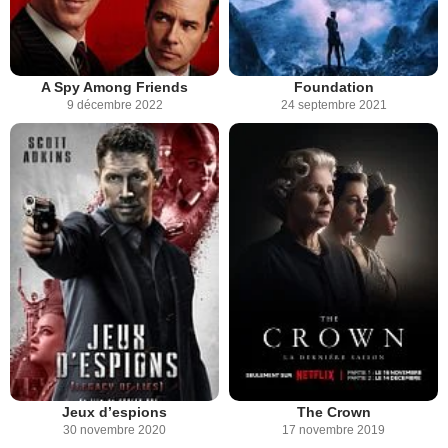
A Spy Among Friends
Foundation
9 décembre 2022
24 septembre 2021
Jeux d’espions
The Crown
30 novembre 2020
17 novembre 2019