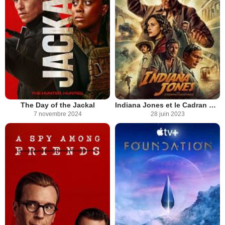
The Day of the Jackal
Indiana Jones et le Cadran de la Destinée
7 novembre 2024
28 juin 2023