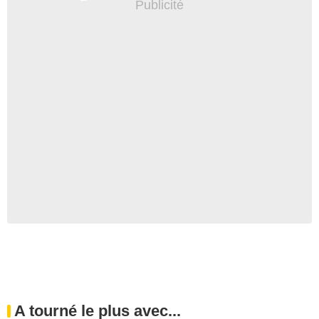
A tourné le plus avec...