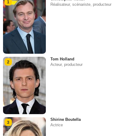
1
Réalisateur, scénariste, producteur
Tom Holland
2
Acteur, producteur
Shirine Boutella
3
Actrice