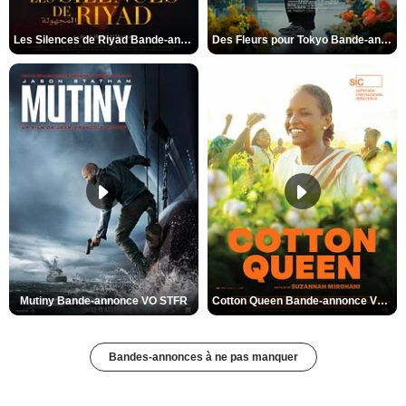
Les Silences de Riyad Bande-annonce VO STFR
Des Fleurs pour Tokyo Bande-annonce VO STFR
Mutiny Bande-annonce VO STFR
Cotton Queen Bande-annonce VO STFR
Bandes-annonces à ne pas manquer