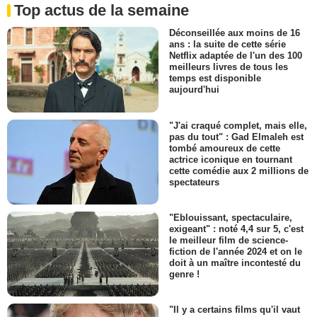
Top actus de la semaine
Déconseillée aux moins de 16
ans : la suite de cette série
Netflix adaptée de l'un des 100
meilleurs livres de tous les
temps est disponible
aujourd'hui
"J'ai craqué complet, mais elle,
pas du tout" : Gad Elmaleh est
tombé amoureux de cette
actrice iconique en tournant
cette comédie aux 2 millions de
spectateurs
"Eblouissant, spectaculaire,
exigeant" : noté 4,4 sur 5, c'est
le meilleur film de science-
fiction de l'année 2024 et on le
doit à un maître incontesté du
genre !
"Il y a certains films qu'il vaut