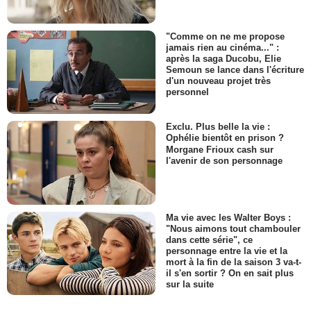
"Comme on ne me propose
jamais rien au cinéma..." :
après la saga Ducobu, Elie
Semoun se lance dans l'écriture
d'un nouveau projet très
personnel
Exclu. Plus belle la vie :
Ophélie bientôt en prison ?
Morgane Frioux cash sur
l'avenir de son personnage
Ma vie avec les Walter Boys :
"Nous aimons tout chambouler
dans cette série", ce
personnage entre la vie et la
mort à la fin de la saison 3 va-t-
il s'en sortir ? On en sait plus
sur la suite