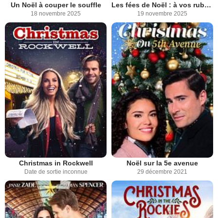
Un Noël à couper le souffle
Les fées de Noël : à vos rubans !
18 novembre 2025
19 novembre 2025
Christmas in Rockwell
Noël sur la 5e avenue
Date de sortie inconnue
29 décembre 2021