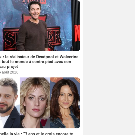
ix : le réalisateur de Deadpool et Wolverine
 tout le monde à contre-pied avec son
au projet
6 août 2026
belle la vie : "3 ans et je crois encore te