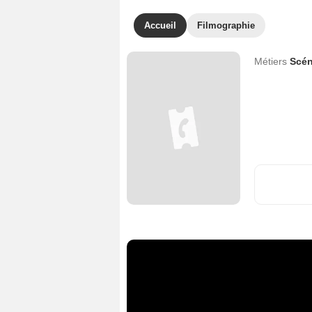
Accueil
Filmographie
Métiers
Scén