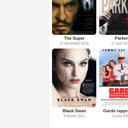
The Super
Parker
11 décembre 2018
17 avril 2
Black Swan
Garde rapp
9 février 2011
3 août 20