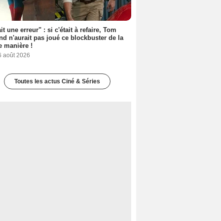
it une erreur" : si c'était à refaire, Tom
nd n'aurait pas joué ce blockbuster de la
 manière !
6 août 2026
Toutes les actus Ciné & Séries