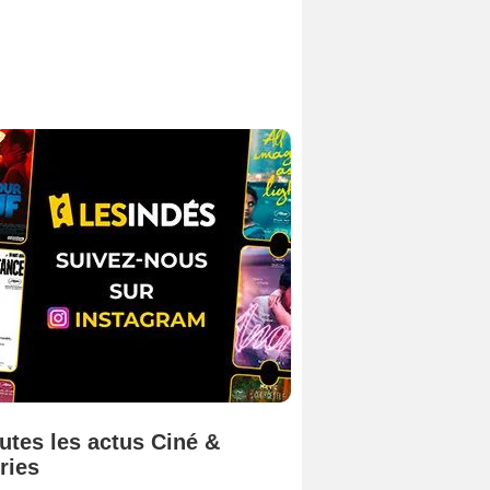
utes les actus Ciné &
ries