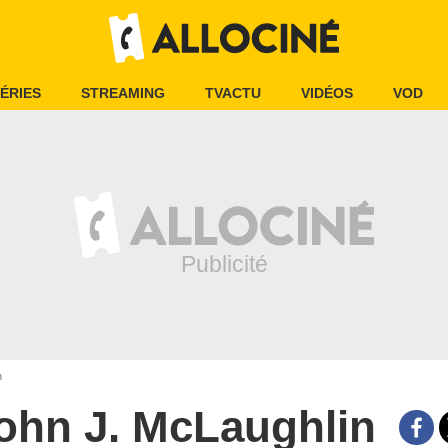
ÉRIES
STREAMING
TVACTU
VIDÉOS
VOD
n
ohn J. McLaughlin