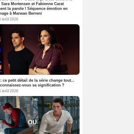
, Sara Mortensen et Fabienne Carat
ent la parole ! Séquence émotion en
age à Marwan Berreni
6 août 2026
: ce petit détail de la série change tout...
connaissez-vous sa signification ?
6 août 2026