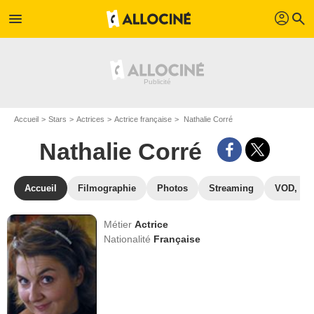
profil
menu
search
Accueil
Stars
Actrices
Actrice française
Nathalie Corré
Nathalie Corré
Accueil
Filmographie
Photos
Streaming
VOD, DV
Métier
Actrice
Nationalité
Française