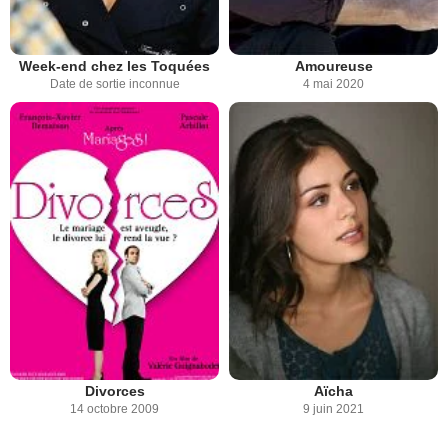
Week-end chez les Toquées
Amoureuse
Date de sortie inconnue
4 mai 2020
Divorces
Aïcha
14 octobre 2009
9 juin 2021