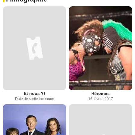
Et nous ?!
Héroïnes
Date de sortie inconnue
16 février 2017