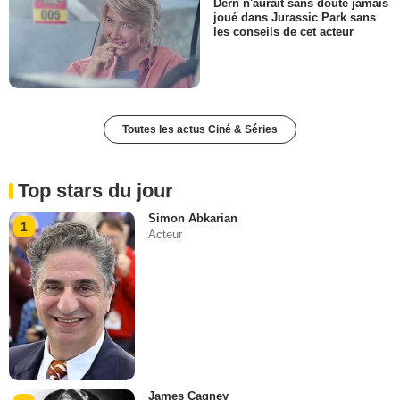
Dern n'aurait sans doute jamais
joué dans Jurassic Park sans
les conseils de cet acteur
Toutes les actus Ciné & Séries
Top stars du jour
Simon Abkarian
1
Acteur
James Cagney