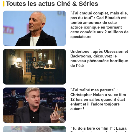
Toutes les actus Ciné & Séries
"J'ai craqué complet, mais elle,
pas du tout" : Gad Elmaleh est
tombé amoureux de cette
actrice iconique en tournant
cette comédie aux 2 millions de
spectateurs
Undertone : après Obsession et
Backrooms, découvrez le
nouveau phénomène horrifique
de l’été
"J'ai traîné mes parents" :
Christopher Nolan a vu ce film
12 fois en salles quand il était
enfant et il l'adore toujours
autant !
"Tu dois faire ce film !" : Laura