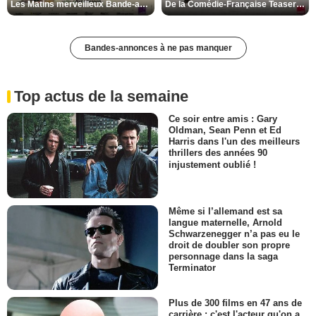
Les Matins merveilleux Bande-annonce VF
De la Comédie-Française Teaser VF
Bandes-annonces à ne pas manquer
Top actus de la semaine
Ce soir entre amis : Gary
Oldman, Sean Penn et Ed
Harris dans l'un des meilleurs
thrillers des années 90
injustement oublié !
Même si l’allemand est sa
langue maternelle, Arnold
Schwarzenegger n’a pas eu le
droit de doubler son propre
personnage dans la saga
Terminator
Plus de 300 films en 47 ans de
carrière : c'est l'acteur qu'on a