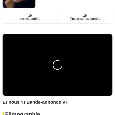
19
16
ans de carrière
films et séries tournés
Et nous ?! Bande-annonce VF
Filmographie