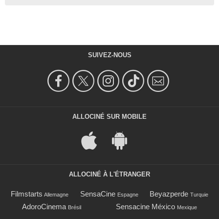
SUIVEZ-NOUS
ALLOCINÉ SUR MOBILE
ALLOCINÉ À L'ÉTRANGER
Filmstarts
SensaCine
Beyazperde
Allemagne
Espagne
Turquie
AdoroCinema
Sensacine México
Brésil
Mexique