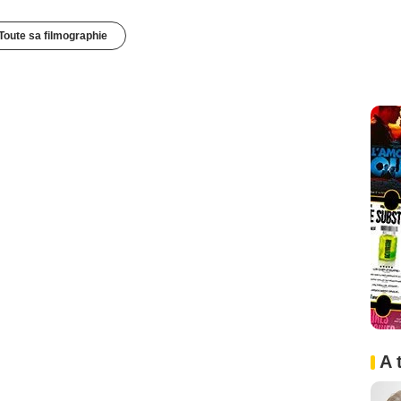
Toute sa filmographie
A 