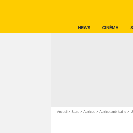
NEWS
CINÉMA
S
Accueil
Stars
Actrices
Actrice américaine
J