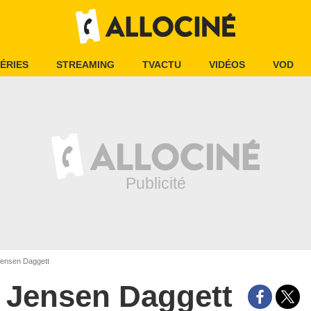
ÉRIES
STREAMING
TVACTU
VIDÉOS
VOD
ensen Daggett
Jensen Daggett