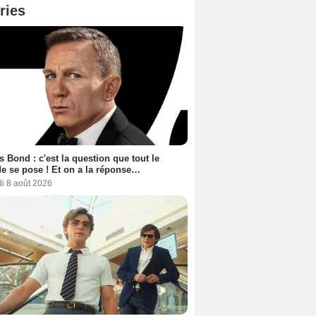
ries
 Bond : c'est la question que tout le
 se pose ! Et on a la réponse…
i 8 août 2026