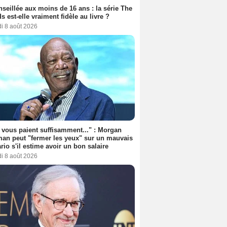
seillée aux moins de 16 ans : la série The
s est-elle vraiment fidèle au livre ?
i 8 août 2026
s vous paient suffisamment..." : Morgan
an peut "fermer les yeux" sur un mauvais
rio s'il estime avoir un bon salaire
i 8 août 2026