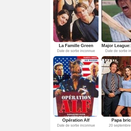
La Famille Green
Date de sortie inconnue
Date de sortie 
Opération Alf
Papa bric
Date de sortie inconnue
20 septembre