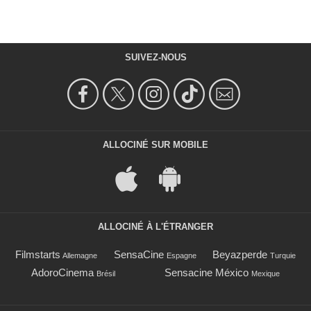
SUIVEZ-NOUS
ALLOCINÉ SUR MOBILE
ALLOCINÉ À L'ÉTRANGER
Filmstarts
SensaCine
Beyazperde
Allemagne
Espagne
Turquie
AdoroCinema
Sensacine México
Brésil
Mexique