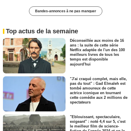
Bandes-annonces à ne pas manquer
Top actus de la semaine
Déconseillée aux moins de 16
ans : la suite de cette série
Netflix adaptée de l'un des 100
meilleurs livres de tous les
temps est disponible
aujourd'hui
"J'ai craqué complet, mais elle,
pas du tout" : Gad Elmaleh est
tombé amoureux de cette
actrice iconique en tournant
cette comédie aux 2 millions de
spectateurs
"Eblouissant, spectaculaire,
exigeant" : noté 4,4 sur 5, c'est
le meilleur film de science-
fiction de l'année 2024 et on le