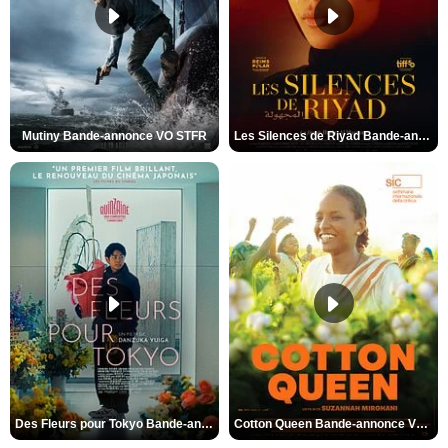
Mutiny Bande-annonce VO STFR
Les Silences de Riyad Bande-annonce VO STFR
Des Fleurs pour Tokyo Bande-annonce VO STFR
Cotton Queen Bande-annonce VO STFR