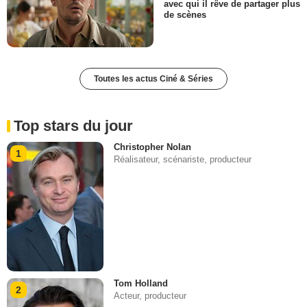
avec qui il rêve de partager plus
de scènes
Toutes les actus Ciné & Séries
Top stars du jour
Christopher Nolan
1
Réalisateur, scénariste, producteur
Tom Holland
2
Acteur, producteur