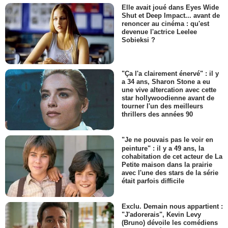
Elle avait joué dans Eyes Wide
Shut et Deep Impact... avant de
renoncer au cinéma : qu'est
devenue l'actrice Leelee
Sobieksi ?
"Ça l'a clairement énervé" : il y
a 34 ans, Sharon Stone a eu
une vive altercation avec cette
star hollywoodienne avant de
tourner l'un des meilleurs
thrillers des années 90
"Je ne pouvais pas le voir en
peinture" : il y a 49 ans, la
cohabitation de cet acteur de La
Petite maison dans la prairie
avec l'une des stars de la série
était parfois difficile
Exclu. Demain nous appartient :
"J'adorerais", Kevin Levy
(Bruno) dévoile les comédiens