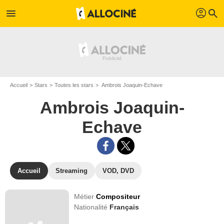
profil
menu
search
Accueil
Stars
Toutes les stars
Ambrois Joaquin-Echave
Ambrois Joaquin-
Echave
Accueil
Streaming
VOD, DVD
Métier
Compositeur
Nationalité
Français