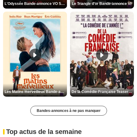
L'Odyssée Bande-annonce VO STFR
Le Triangle d'or Bande-annonce VF
Les Matins merveilleux Bande-annonce VF
De la Comédie-Française Teaser VF
Bandes-annonces à ne pas manquer
Top actus de la semaine