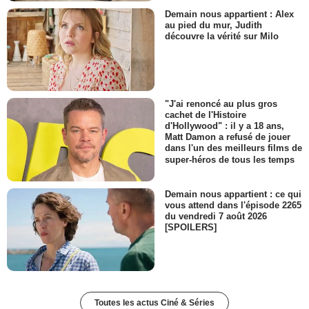
Demain nous appartient : Alex
au pied du mur, Judith
découvre la vérité sur Milo
"J'ai renoncé au plus gros
cachet de l'Histoire
d'Hollywood" : il y a 18 ans,
Matt Damon a refusé de jouer
dans l'un des meilleurs films de
super-héros de tous les temps
Demain nous appartient : ce qui
vous attend dans l'épisode 2265
du vendredi 7 août 2026
[SPOILERS]
Toutes les actus Ciné & Séries