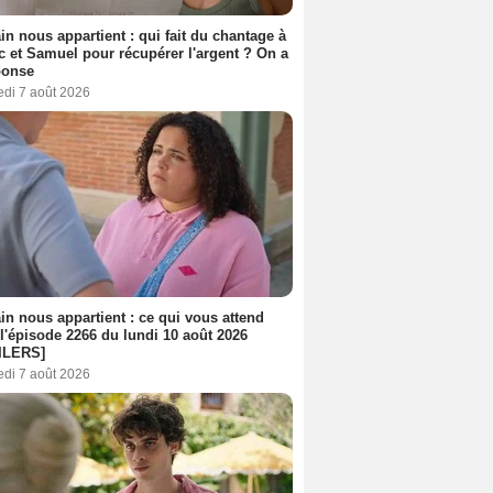
n nous appartient : qui fait du chantage à
c et Samuel pour récupérer l'argent ? On a
ponse
edi 7 août 2026
n nous appartient : ce qui vous attend
l'épisode 2266 du lundi 10 août 2026
ILERS]
edi 7 août 2026