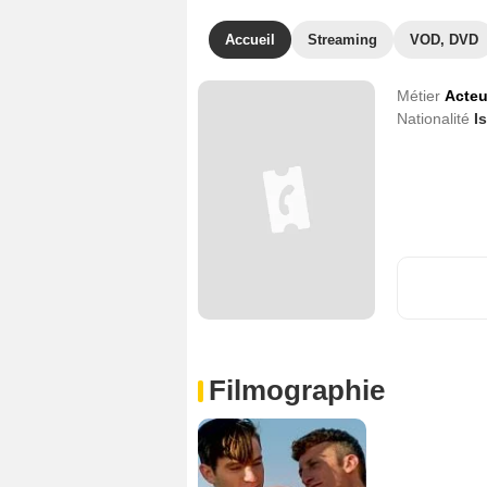
Accueil
Streaming
VOD, DVD
Métier
Acteu
Nationalité
I
Filmographie