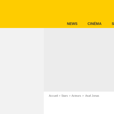
NEWS
CINÉMA
S
Accueil
Stars
Acteurs
Asaf Jonas