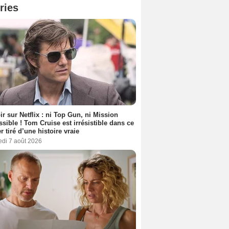
ries
ir sur Netflix : ni Top Gun, ni Mission
sible ! Tom Cruise est irrésistible dans ce
er tiré d’une histoire vraie
edi 7 août 2026