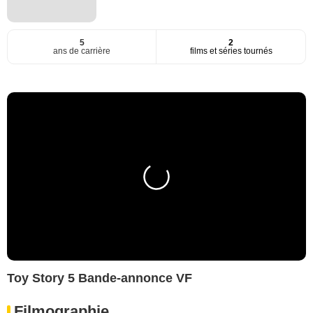
5
2
ans de carrière
films et séries tournés
Toy Story 5 Bande-annonce VF
Filmographie