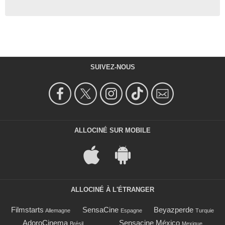
SUIVEZ-NOUS
ALLOCINÉ SUR MOBILE
ALLOCINÉ À L'ÉTRANGER
Filmstarts
SensaCine
Beyazperde
Allemagne
Espagne
Turquie
AdoroCinema
Sensacine México
Brésil
Mexique