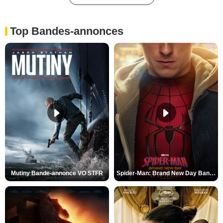
Top Bandes-annonces
Mutiny Bande-annonce VO STFR
Spider-Man: Brand New Day Bande-annonce VO STFR