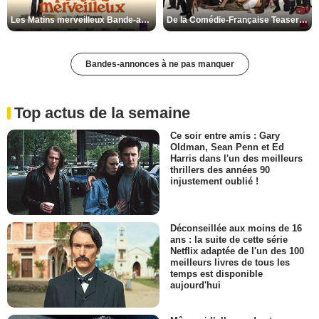
Les Matins merveilleux Bande-annonce VF
De la Comédie-Française Teaser VF
Bandes-annonces à ne pas manquer
Top actus de la semaine
Ce soir entre amis : Gary
Oldman, Sean Penn et Ed
Harris dans l'un des meilleurs
thrillers des années 90
injustement oublié !
Déconseillée aux moins de 16
ans : la suite de cette série
Netflix adaptée de l'un des 100
meilleurs livres de tous les
temps est disponible
aujourd'hui